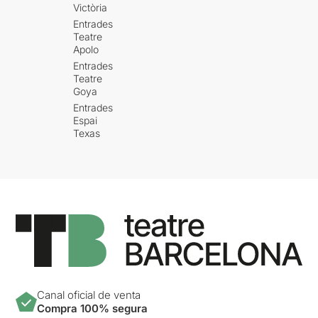
Victòria
Entrades
Teatre
Apolo
Entrades
Teatre
Goya
Entrades
Espai
Texas
Canal oficial de venta
Compra 100% segura