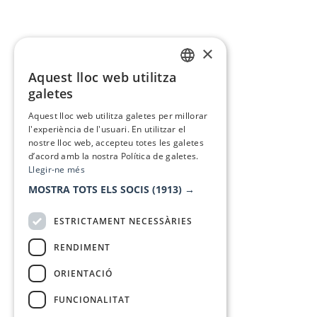
×
Aquest lloc web utilitza
CATALAN
galetes
SPANISH
Aquest lloc web utilitza galetes per millorar
l'experiència de l'usuari. En utilitzar el
nostre lloc web, accepteu totes les galetes
d’acord amb la nostra Política de galetes.
Llegir-ne més
MOSTRA TOTS ELS SOCIS
(1913) →
ESTRICTAMENT NECESSÀRIES
RENDIMENT
ORIENTACIÓ
FUNCIONALITAT