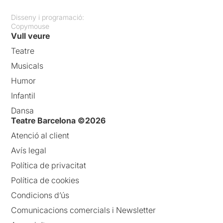
Disseny i programació:
Copymouse
Vull veure
Teatre
Musicals
Humor
Infantil
Dansa
Teatre Barcelona ©2026
Atenció al client
Avís legal
Política de privacitat
Política de cookies
Condicions d’ús
Comunicacions comercials i Newsletter