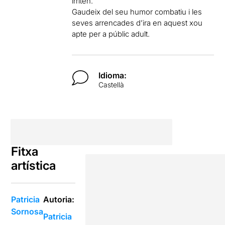
irriten.
Gaudeix del seu humor combatiu i les
seves arrencades d’ira en aquest xou
apte per a públic adult.
Idioma:
Castellà
Fitxa
artística
Patricia
Autoria:
Sornosa
Patricia