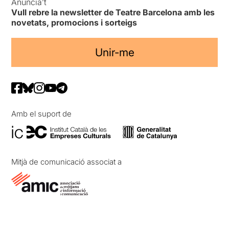
Anuncia’t
Vull rebre la newsletter de Teatre Barcelona amb les
novetats, promocions i sorteigs
Unir-me
Amb el suport de
Mitjà de comunicació associat a