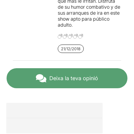
que más le irritan. Disfruta
de su humor combativo y de
sus arranques de ira en este
show apto para público
adulto.
21/12/2018
Deixa la teva opinió