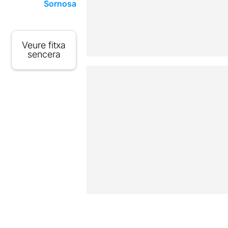
Sornosa
Veure fitxa
sencera