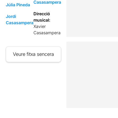
Casasampera
Júlia Pineda
Direcció
Jordi
musical:
Casasampera
Xavier
Casasampera
Veure fitxa sencera