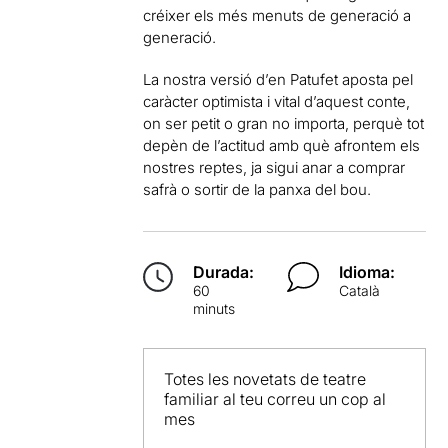
créixer els més menuts de generació a
generació.
La nostra versió d’en Patufet aposta pel
caràcter optimista i vital d’aquest conte,
on ser petit o gran no importa, perquè tot
depèn de l’actitud amb què afrontem els
nostres reptes, ja sigui anar a comprar
safrà o sortir de la panxa del bou.
Durada:
Idioma:
60
Català
minuts
Totes les novetats de teatre
familiar al teu correu un cop al
mes