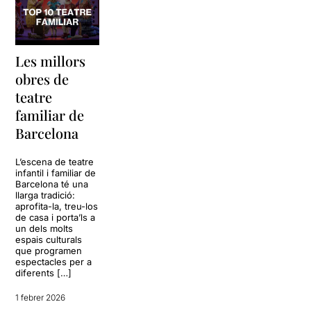
Les millors
obres de
teatre
familiar de
Barcelona
L’escena de teatre
infantil i familiar de
Barcelona té una
llarga tradició:
aprofita-la, treu-los
de casa i porta’ls a
un dels molts
espais culturals
que programen
espectacles per a
diferents […]
1 febrer 2026