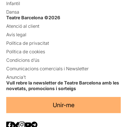
Infantil
Dansa
Teatre Barcelona ©2026
Atenció al client
Avís legal
Política de privacitat
Política de cookies
Condicions d’ús
Comunicacions comercials i Newsletter
Anuncia’t
Vull rebre la newsletter de Teatre Barcelona amb les
novetats, promocions i sorteigs
Unir-me