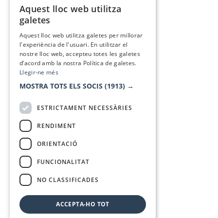
Aquest lloc web utilitza
CATALAN
galetes
SPANISH
Aquest lloc web utilitza galetes per millorar
l'experiència de l'usuari. En utilitzar el
nostre lloc web, accepteu totes les galetes
d’acord amb la nostra Política de galetes.
Llegir-ne més
MOSTRA TOTS ELS SOCIS
(1913) →
ESTRICTAMENT NECESSÀRIES
RENDIMENT
ORIENTACIÓ
FUNCIONALITAT
NO CLASSIFICADES
ACCEPTA-HO TOT