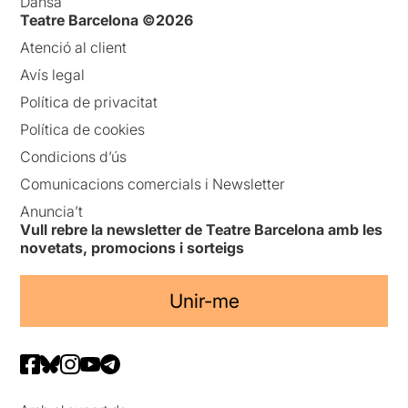
Dansa
Teatre Barcelona ©2026
Atenció al client
Avís legal
Política de privacitat
Política de cookies
Condicions d’ús
Comunicacions comercials i Newsletter
Anuncia’t
Vull rebre la newsletter de Teatre Barcelona amb les
novetats, promocions i sorteigs
Unir-me