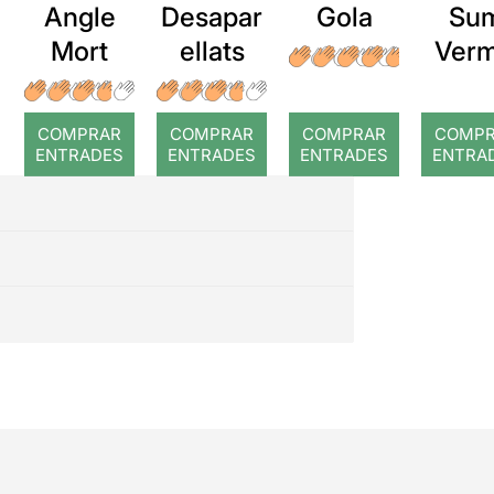
Angle
Desapar
Gola
Su
Mort
ellats
Verm
COMPRAR
COMPRAR
COMPRAR
COMP
ENTRADES
ENTRADES
ENTRADES
ENTRA