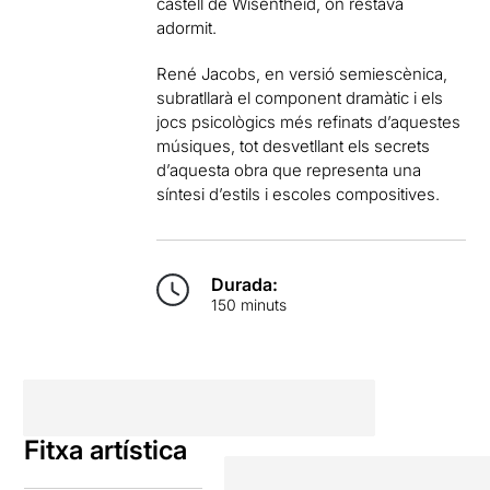
castell de Wisentheid, on restava
adormit.
René Jacobs, en versió semiescènica,
subratllarà el component dramàtic i els
jocs psicològics més refinats d’aquestes
músiques, tot desvetllant els secrets
d’aquesta obra que representa una
síntesi d’estils i escoles compositives.
Durada:
150 minuts
Fitxa artística