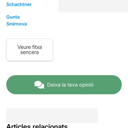
Schachtner
Gunta
Smirnova
Veure fitxa
sencera
Deixa la teva opinió
Articles relacionats