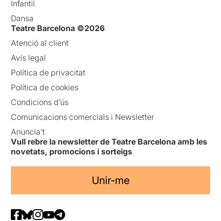
Infantil
Dansa
Teatre Barcelona ©2026
Atenció al client
Avís legal
Política de privacitat
Política de cookies
Condicions d’ús
Comunicacions comercials i Newsletter
Anuncia’t
Vull rebre la newsletter de Teatre Barcelona amb les
novetats, promocions i sorteigs
Unir-me