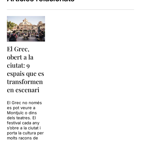
El Grec,
obert a la
ciutat: 9
espais que es
transformen
en escenari
El Grec no només
es pot veure a
Montjuïc o dins
dels teatres. El
festival cada any
s’obre a la ciutat i
porta la cultura per
molts racons de