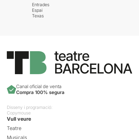
Entrades
Espai
Texas
Canal oficial de venta
Compra 100% segura
Disseny i programació:
Copymouse
Vull veure
Teatre
Musicals