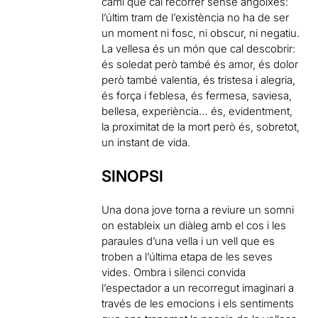
camí que cal recórrer sense angoixes:
l’últim tram de l’existència no ha de ser
un moment ni fosc, ni obscur, ni negatiu.
La vellesa és un món que cal descobrir:
és soledat però també és amor, és dolor
però també valentia, és tristesa i alegria,
és força i feblesa, és fermesa, saviesa,
bellesa, experiència… és, evidentment,
la proximitat de la mort però és, sobretot,
un instant de vida.
SINOPSI
Una dona jove torna a reviure un somni
on estableix un diàleg amb el cos i les
paraules d’una vella i un vell que es
troben a l’última etapa de les seves
vides. Ombra i silenci convida
l’espectador a un recorregut imaginari a
través de les emocions i els sentiments