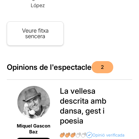
López
Veure fitxa
sencera
Opinions de l'espectacle
2
La vellesa
descrita amb
dansa, gest i
poesia
Miquel Gascon
Baz
Opinió verificada