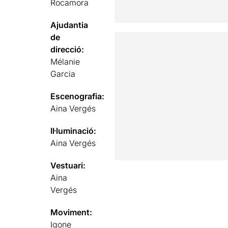
Rocamora
Ajudantia
de
direcció:
Mélanie
Garcia
Escenografia:
Aina Vergés
Il·luminació:
Aina Vergés
Vestuari:
Aina
Vergés
Moviment:
Igone