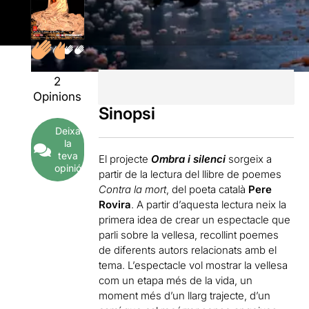
2
Opinions
Sinopsi
Deixa
la
teva
El projecte
Ombra i silenci
sorgeix a
opinió
partir de la lectura del llibre de poemes
Contra la mort
, del poeta català
Pere
Rovira
. A partir d’aquesta lectura neix la
primera idea de crear un espectacle que
parli sobre la vellesa, recollint poemes
de diferents autors relacionats amb el
tema. L’espectacle vol mostrar la vellesa
com un etapa més de la vida, un
moment més d’un llarg trajecte, d’un