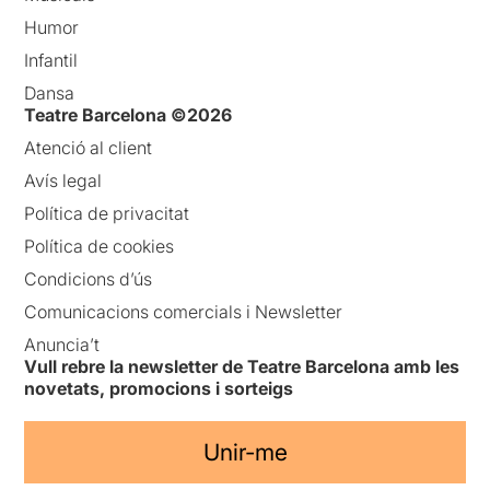
Humor
Infantil
Dansa
Teatre Barcelona ©2026
Atenció al client
Avís legal
Política de privacitat
Política de cookies
Condicions d’ús
Comunicacions comercials i Newsletter
Anuncia’t
Vull rebre la newsletter de Teatre Barcelona amb les
novetats, promocions i sorteigs
Unir-me