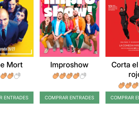
e Mort
Improshow
Corta el
roj
R ENTRADES
COMPRAR ENTRADES
COMPRAR E