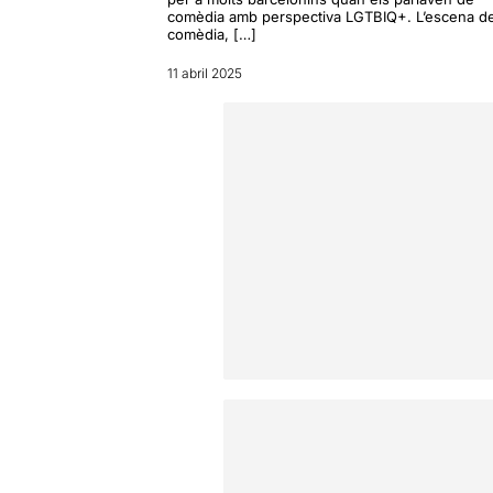
comèdia amb perspectiva LGTBIQ+. L’escena d
comèdia, […]
11 abril 2025