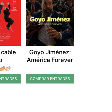
 cable
Goyo Jiménez:
o
América Forever
NTRADES
COMPRAR ENTRADES