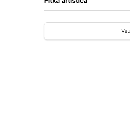
Fitxa artística
Veu