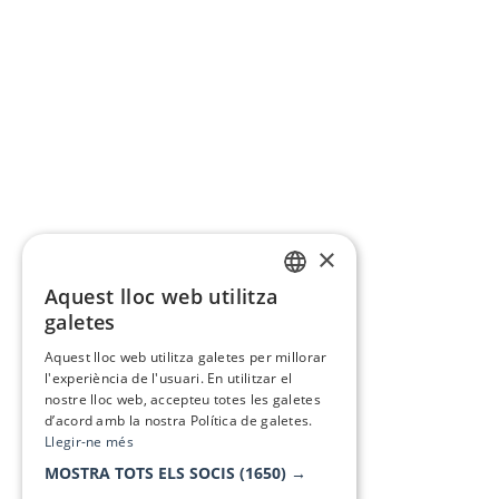
×
Aquest lloc web utilitza
CATALAN
galetes
SPANISH
Aquest lloc web utilitza galetes per millorar
l'experiència de l'usuari. En utilitzar el
nostre lloc web, accepteu totes les galetes
d’acord amb la nostra Política de galetes.
Llegir-ne més
MOSTRA TOTS ELS SOCIS
(1650) →