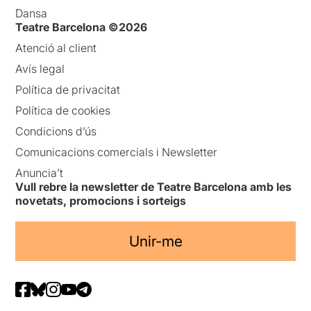
Dansa
Teatre Barcelona ©2026
Atenció al client
Avís legal
Política de privacitat
Política de cookies
Condicions d’ús
Comunicacions comercials i Newsletter
Anuncia’t
Vull rebre la newsletter de Teatre Barcelona amb les
novetats, promocions i sorteigs
Unir-me