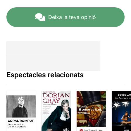
Deixa la teva opinió
Espectacles relacionats