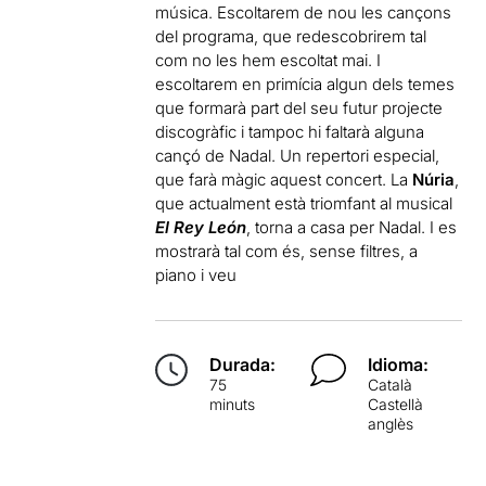
música. Escoltarem de nou les cançons
del programa, que redescobrirem tal
com no les hem escoltat mai. I
escoltarem en primícia algun dels temes
que formarà part del seu futur projecte
discogràfic i tampoc hi faltarà alguna
cançó de Nadal. Un repertori especial,
que farà màgic aquest concert. La
Núria
,
que actualment està triomfant al musical
El Rey León
, torna a casa per Nadal. I es
mostrarà tal com és, sense filtres, a
piano i veu
Durada:
Idioma:
75
Català
minuts
Castellà
anglès