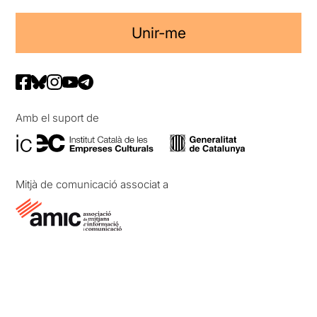
Unir-me
Amb el suport de
Mitjà de comunicació associat a