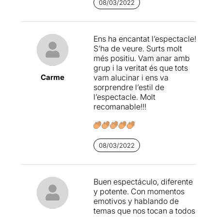
08/03/2022
Ens ha encantat l’espectacle!
S’ha de veure. Surts molt
més positiu. Vam anar amb
grup i la veritat és que tots
Carme
vam alucinar i ens va
sorprendre l’estil de
l’espectacle. Molt
recomanable!!!
08/03/2022
Buen espectáculo, diferente
y potente. Con momentos
emotivos y hablando de
temas que nos tocan a todos