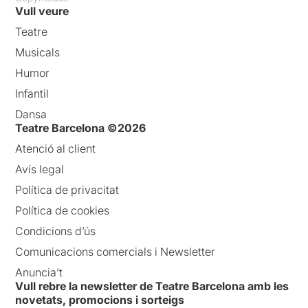
Vull veure
Teatre
Musicals
Humor
Infantil
Dansa
Teatre Barcelona ©2026
Atenció al client
Avís legal
Política de privacitat
Política de cookies
Condicions d’ús
Comunicacions comercials i Newsletter
Anuncia’t
Vull rebre la newsletter de Teatre Barcelona amb les
novetats, promocions i sorteigs