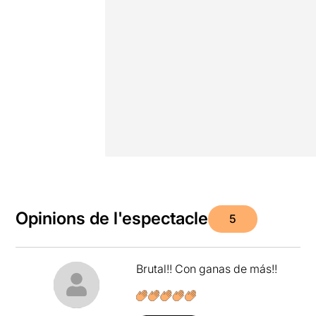
Opinions de l'espectacle
5
Brutal!! Con ganas de más!!