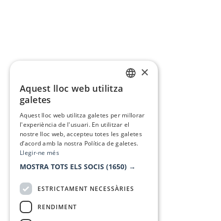
×
Aquest lloc web utilitza
CATALAN
galetes
SPANISH
Aquest lloc web utilitza galetes per millorar
l'experiència de l'usuari. En utilitzar el
nostre lloc web, accepteu totes les galetes
d’acord amb la nostra Política de galetes.
Llegir-ne més
MOSTRA TOTS ELS SOCIS
(1650) →
ESTRICTAMENT NECESSÀRIES
RENDIMENT