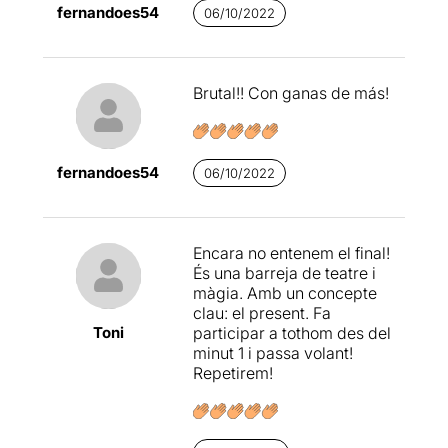
fernandoes54
06/10/2022
Brutal!! Con ganas de más!
fernandoes54
06/10/2022
Encara no entenem el final!
És una barreja de teatre i
màgia. Amb un concepte
clau: el present. Fa
Toni
participar a tothom des del
minut 1 i passa volant!
Repetirem!