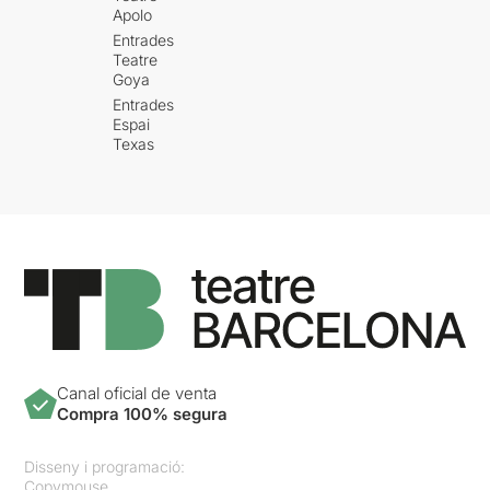
Apolo
Entrades
Teatre
Goya
Entrades
Espai
Texas
Canal oficial de venta
Compra 100% segura
Disseny i programació:
Copymouse