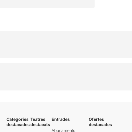
Categories
Teatres
Entrades
Ofertes
destacades
destacats
destacades
Abonaments