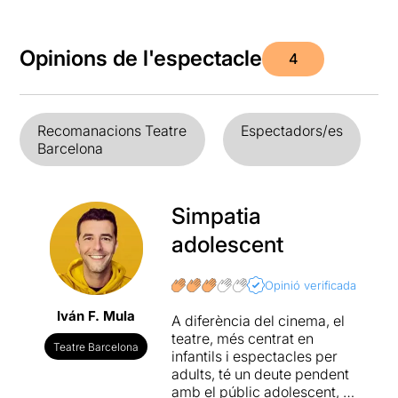
Opinions de l'espectacle
4
Recomanacions Teatre
Espectadors/es
Barcelona
Simpatia
adolescent
Opinió verificada
Iván F. Mula
A diferència del cinema, el
teatre, més centrat en
Teatre Barcelona
infantils i espectacles per
adults, té un deute pendent
amb el públic adolescent, al