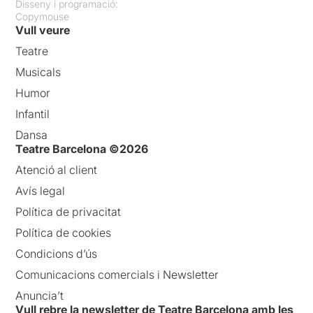
Disseny i programació:
Copymouse
Vull veure
Teatre
Musicals
Humor
Infantil
Dansa
Teatre Barcelona ©2026
Atenció al client
Avís legal
Política de privacitat
Política de cookies
Condicions d’ús
Comunicacions comercials i Newsletter
Anuncia’t
Vull rebre la newsletter de Teatre Barcelona amb les