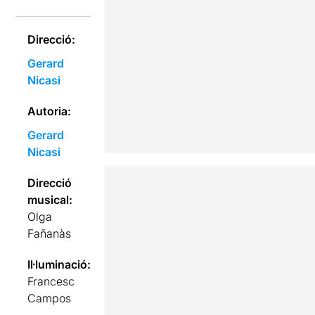
Direcció:
Gerard
Nicasi
Autoria:
Gerard
Nicasi
Direcció
musical:
Olga
Fañanàs
Il·luminació:
Francesc
Campos