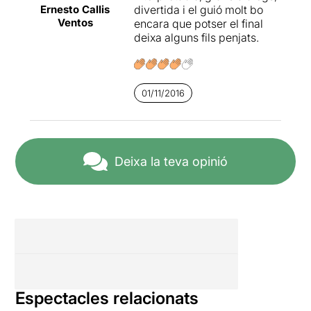
Ernesto Callis
divertida i el guió molt bo
Ventos
encara que potser el final
deixa alguns fils penjats.
01/11/2016
Deixa la teva opinió
Espectacles relacionats