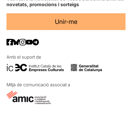
novetats, promocions i sorteigs
Unir-me
Amb el suport de
Mitjà de comunicació associat a