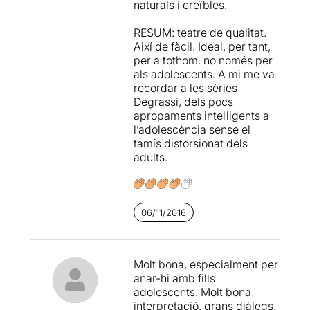
naturals i creïbles.
RESUM: teatre de qualitat.
Així de fàcil. Ideal, per tant,
per a tothom. no només per
als adolescents. A mi me va
recordar a les sèries
Degrassi, dels pocs
apropaments intel·ligents a
l’adolescència sense el
tamís distorsionat dels
adults.
06/11/2016
Molt bona, especialment per
anar-hi amb fills
adolescents. Molt bona
interpretació, grans diàlegs,