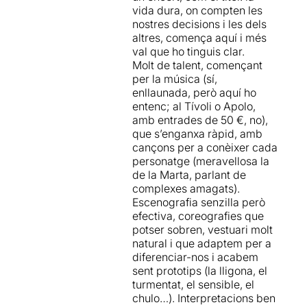
vida dura, on compten les
nostres decisions i les dels
altres, comença aquí i més
val que ho tinguis clar.
Molt de talent, començant
per la música (sí,
enllaunada, però aquí ho
entenc; al Tívoli o Apolo,
amb entrades de 50 €, no),
que s’enganxa ràpid, amb
cançons per a conèixer cada
personatge (meravellosa la
de la Marta, parlant de
complexes amagats).
Escenografia senzilla però
efectiva, coreografies que
potser sobren, vestuari molt
natural i que adaptem per a
diferenciar-nos i acabem
sent prototips (la lligona, el
turmentat, el sensible, el
chulo…). Interpretacions ben