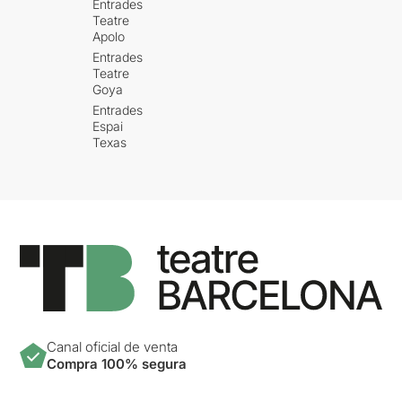
Entrades
Teatre
Apolo
Entrades
Teatre
Goya
Entrades
Espai
Texas
Canal oficial de venta
Compra 100% segura