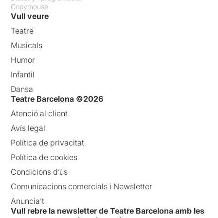
Copymouse
Vull veure
Teatre
Musicals
Humor
Infantil
Dansa
Teatre Barcelona ©2026
Atenció al client
Avís legal
Política de privacitat
Política de cookies
Condicions d’ús
Comunicacions comercials i Newsletter
Anuncia’t
Vull rebre la newsletter de Teatre Barcelona amb les