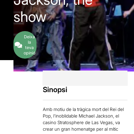
show
Deixa
la
teva
opinió
Sinopsi
Amb motiu de la tràgica mort del Rei del
Pop, l’inoblidable Michael Jackson, el
casino Stratosphere de Las Vegas, va
crear un gran homenatge per al mític