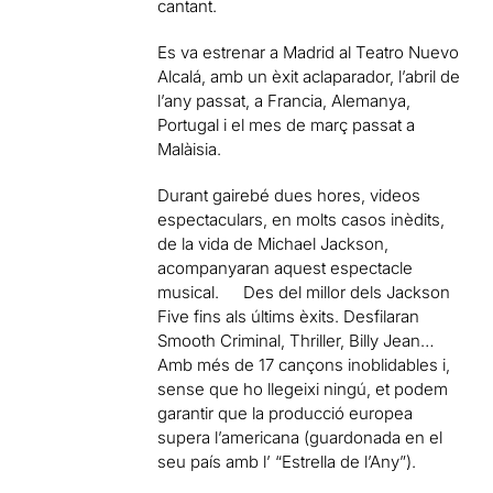
cantant.
Es va estrenar a Madrid al Teatro Nuevo
Alcalá, amb un èxit aclaparador, l’abril de
l’any passat, a Francia, Alemanya,
Portugal i el mes de març passat a
Malàisia.
Durant gairebé dues hores, videos
espectaculars, en molts casos inèdits,
de la vida de Michael Jackson,
acompanyaran aquest espectacle
musical. Des del millor dels Jackson
Five fins als últims èxits. Desfilaran
Smooth Criminal, Thriller, Billy Jean…
Amb més de 17 cançons inoblidables i,
sense que ho llegeixi ningú, et podem
garantir que la producció europea
supera l’americana (guardonada en el
seu país amb l’ “Estrella de l’Any”).