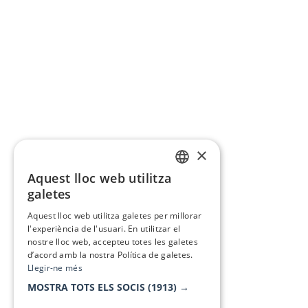
×
Aquest lloc web utilitza
CATALAN
galetes
SPANISH
Aquest lloc web utilitza galetes per millorar
l'experiència de l'usuari. En utilitzar el
nostre lloc web, accepteu totes les galetes
d’acord amb la nostra Política de galetes.
Llegir-ne més
MOSTRA TOTS ELS SOCIS
(1913) →