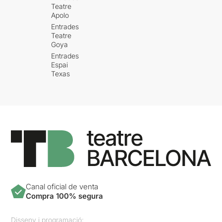
Teatre
Apolo
Entrades
Teatre
Goya
Entrades
Espai
Texas
Canal oficial de venta
Compra 100% segura
Disseny i programació: