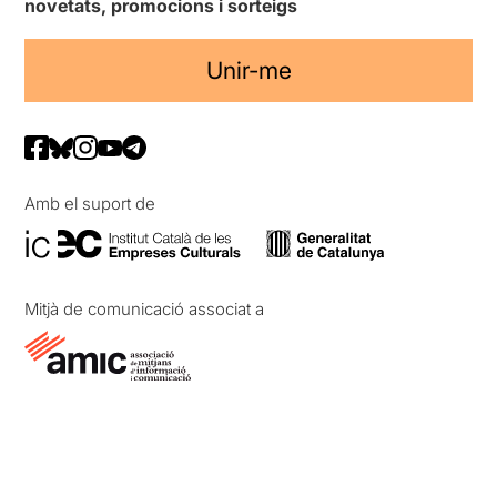
novetats, promocions i sorteigs
Unir-me
Amb el suport de
Mitjà de comunicació associat a