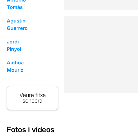
Tomás
Agustín
Guerrero
Jordi
Pinyol
Ainhoa
Mouriz
Veure fitxa
sencera
Fotos i vídeos