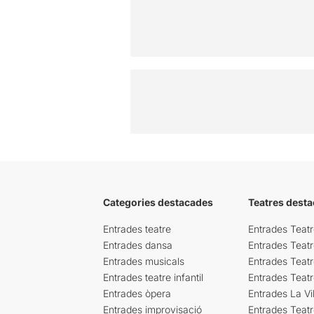
Categories destacades
Teatres desta
Entrades teatre
Entrades Teatr
Entrades dansa
Entrades Teat
Entrades musicals
Entrades Teatr
Entrades teatre infantil
Entrades Teat
Entrades òpera
Entrades La Vil
Entrades improvisació
Entrades Teat