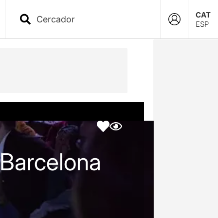
CAT
ESP
 Barcelona