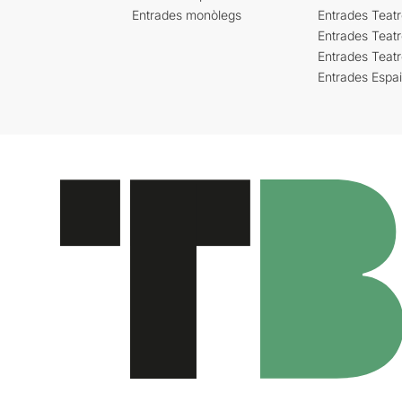
Entrades monòlegs
Entrades Teatr
Entrades Teatr
Entrades Teat
Entrades Espa