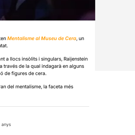
ten
Mentalisme al Museu de Cera
, un
tat.
 a llocs insòlits i singulars, Raijenstein
 través de la qual indagarà en alguns
ó de figures de cera.
ran del mentalisme, la faceta més
2 anys