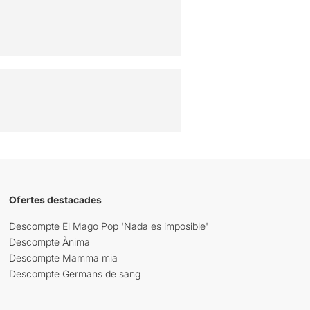
Ofertes destacades
Descompte El Mago Pop 'Nada es imposible'
Descompte Ànima
Descompte Mamma mia
Descompte Germans de sang