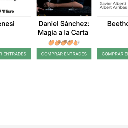
nesi
Daniel Sánchez:
Beeth
Magia a la Carta
R ENTRADES
COMPRAR ENTRADES
COMPRAR E