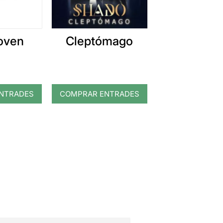
oven
Cleptómago
NTRADES
COMPRAR ENTRADES