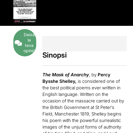
Deixa
la
teva
opinió
Sinopsi
The Mask of Anarchy
, by
Percy
Bysshe Shelley,
is considered one of
the best political poems ever written in
English language. Written on the
occasion of the massacre carried out by
the British Government at St Peter’s
Field, Manchester 1819, Shelley begins
his poem with the powerful surrealistic
images of the unjust forms of authority