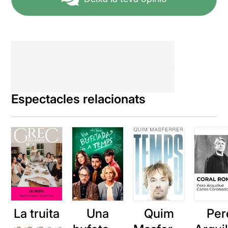
Espectacles relacionats
La truita
Una
Quim
Per