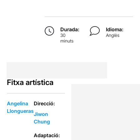
Durada:
Idioma:
30
Anglès
minuts
Fitxa artística
Angelina
Direcció:
Llongueras
Jiwon
Chung
Adaptació: