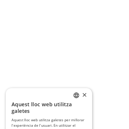
×
Aquest lloc web utilitza
CATALAN
galetes
SPANISH
Aquest lloc web utilitza galetes per millorar
l'experiència de l'usuari. En utilitzar el