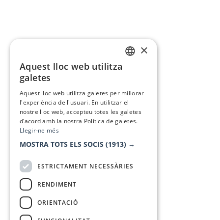
×
Aquest lloc web utilitza
CATALAN
galetes
SPANISH
Aquest lloc web utilitza galetes per millorar
l'experiència de l'usuari. En utilitzar el
nostre lloc web, accepteu totes les galetes
d’acord amb la nostra Política de galetes.
Llegir-ne més
MOSTRA TOTS ELS SOCIS
(1913) →
ESTRICTAMENT NECESSÀRIES
RENDIMENT
ORIENTACIÓ