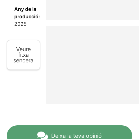
Any de la
producció:
2025
Veure
fitxa
sencera
Deixa la teva opinió