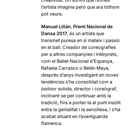
creativitat. Un somni que només
l’artista imagina però que ara tothom
pot veure.
Manuel Liñán
,
Premi Nacional de
Dansa 2017
, és un artista que
transmet puresa en si mateix i passió
en el ball. Creador de coreografies
per a altres companyies i intèrprets,
com el Ballet Nacional d’Espanya,
Rafaela Carrasco o Belén Maya,
després d’anys investigant en noves
tendències s’ha consolidat com a
bailaor
solista, director i coreògraf,
inclinant-se per continuar amb la
tradició, fins a portar-la al punt insòlit
entre la genialitat i la senzillesa, i s’ha
acabat situant en l’avantguarda
flamenca.