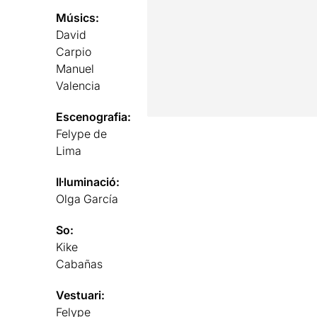
Músics:
David
Carpio
Manuel
Valencia
Escenografia:
Felype de
Lima
Il·luminació:
Olga García
So:
Kike
Cabañas
Vestuari:
Felype