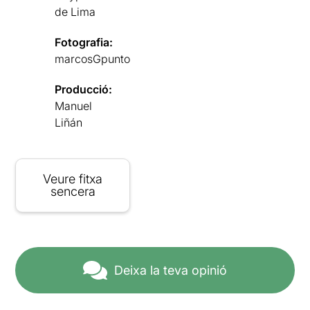
de Lima
Fotografia:
marcosGpunto
Producció:
Manuel
Liñán
Veure fitxa
sencera
Deixa la teva opinió