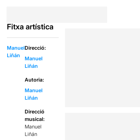
Fitxa artística
Manuel
Direcció:
Liñán
Manuel
Liñán
Autoria:
Manuel
Liñán
Direcció
musical:
Manuel
Liñán