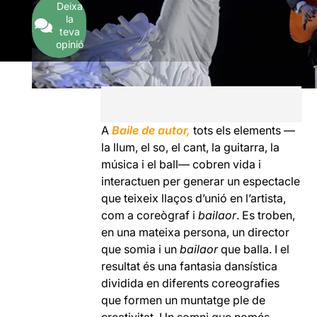
Deixa
la
teva
opinió
A
Baile de autor,
tots els elements —
la llum, el so, el cant, la guitarra, la
música i el ball— cobren vida i
interactuen per generar un espectacle
que teixeix llaços d’unió en l’artista,
com a coreògraf i
bailaor
. Es troben,
en una mateixa persona, un director
que somia i un
bailaor
que balla. I el
resultat és una fantasia dansística
dividida en diferents coreografies
que formen un muntatge ple de