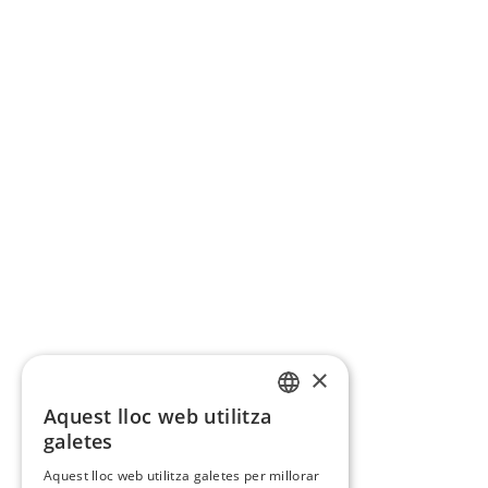
×
Aquest lloc web utilitza
CATALAN
galetes
SPANISH
Aquest lloc web utilitza galetes per millorar