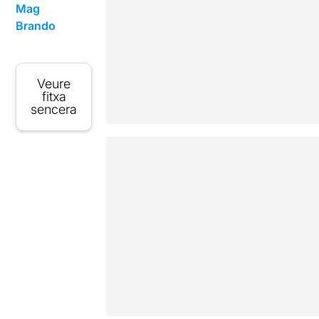
Mag
Brando
Veure
fitxa
sencera