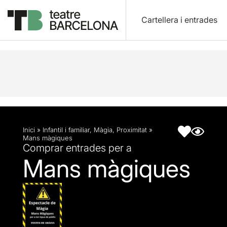
Cartellera i entrades
Descripció
Fitxa artística
Inici
»
Infantil i familiar
,
Màgia
,
Proximitat
»
Mans màgiques
Comprar entrades per a
Mans màgiques