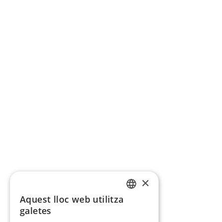
×
Aquest lloc web utilitza
CATALAN
galetes
SPANISH