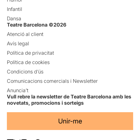
Infantil
Dansa
Teatre Barcelona ©2026
Atenció al client
Avís legal
Política de privacitat
Política de cookies
Condicions d’ús
Comunicacions comercials i Newsletter
Anuncia’t
Vull rebre la newsletter de Teatre Barcelona amb les
novetats, promocions i sorteigs
Unir-me