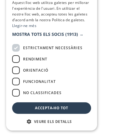
Aquest lloc web utilitza galetes per millorar
l'experiència de l'usuari. En utilitzar el
nostre lloc web, accepteu totes les galetes
d’acord amb la nostra Política de galetes.
Llegir-ne més
MOSTRA TOTS ELS SOCIS
(1913) →
ESTRICTAMENT NECESSÀRIES
RENDIMENT
ORIENTACIÓ
FUNCIONALITAT
NO CLASSIFICADES
ACCEPTA-HO TOT
VEURE ELS DETALLS