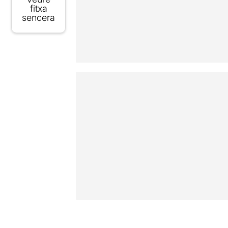
fitxa
sencera