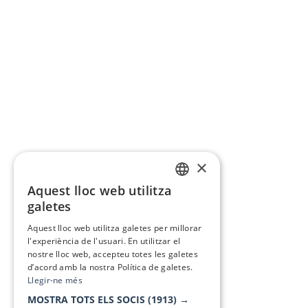
×
Aquest lloc web utilitza
CATALAN
galetes
SPANISH
Aquest lloc web utilitza galetes per millorar
l'experiència de l'usuari. En utilitzar el
nostre lloc web, accepteu totes les galetes
d’acord amb la nostra Política de galetes.
Llegir-ne més
MOSTRA TOTS ELS SOCIS
(1913) →