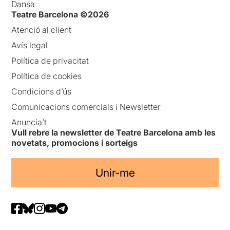
Dansa
Teatre Barcelona ©2026
Atenció al client
Avís legal
Política de privacitat
Política de cookies
Condicions d’ús
Comunicacions comercials i Newsletter
Anuncia’t
Vull rebre la newsletter de Teatre Barcelona amb les
novetats, promocions i sorteigs
Unir-me