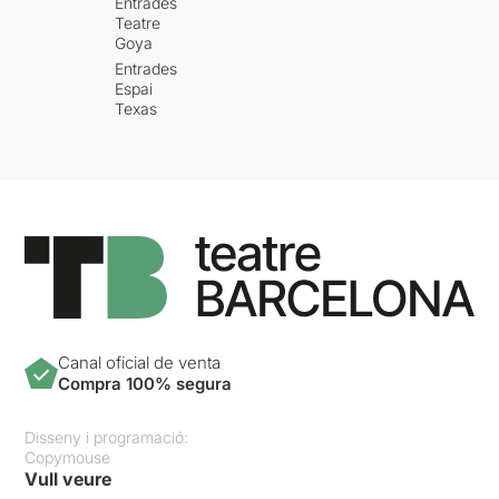
Entrades
Teatre
Goya
Entrades
Espai
Texas
Canal oficial de venta
Compra 100% segura
Disseny i programació:
Copymouse
Vull veure