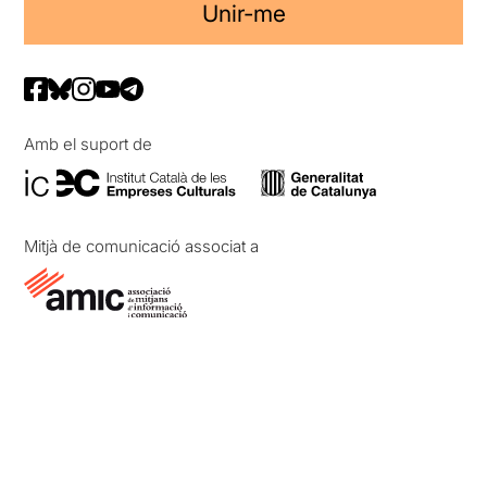
Unir-me
Amb el suport de
Mitjà de comunicació associat a