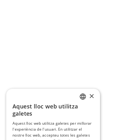
×
Aquest lloc web utilitza
CATALAN
galetes
SPANISH
Aquest lloc web utilitza galetes per millorar
l'experiència de l'usuari. En utilitzar el
nostre lloc web, accepteu totes les galetes