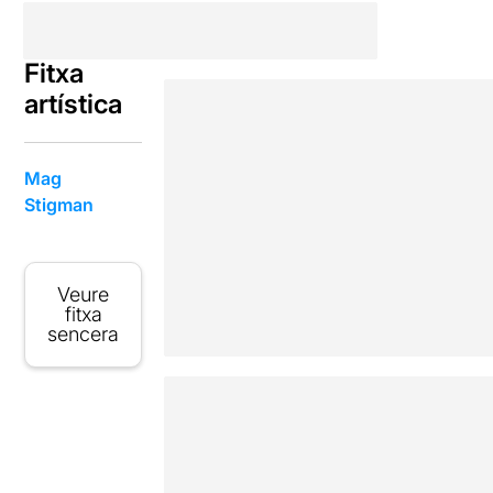
Fitxa
artística
Mag
Stigman
Veure
fitxa
sencera