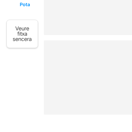
Pota
Veure
fitxa
sencera