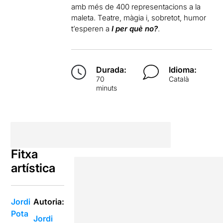
amb més de 400 representacions a la
maleta. Teatre, màgia i, sobretot, humor
t’esperen a
I per què no?
.
Durada:
Idioma:
70
Català
minuts
Fitxa
artística
Jordi
Autoria:
Pota
Jordi