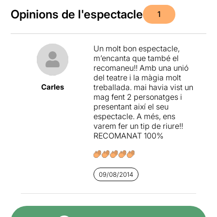
Opinions de l'espectacle
1
Un molt bon espectacle,
m’encanta que també el
recomaneu!! Amb una unió
del teatre i la màgia molt
Carles
treballada. mai havia vist un
mag fent 2 personatges i
presentant així el seu
espectacle. A més, ens
varem fer un tip de riure!!
RECOMANAT 100%
09/08/2014