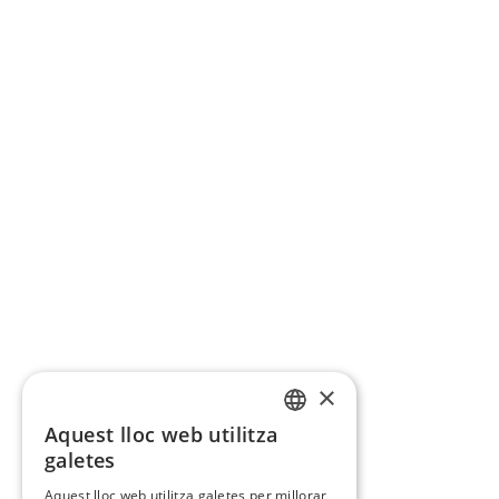
×
Aquest lloc web utilitza
CATALAN
galetes
SPANISH
Aquest lloc web utilitza galetes per millorar