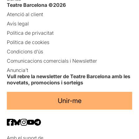
Teatre Barcelona ©2026
Atenció al client
Avís legal
Política de privacitat
Política de cookies
Condicions d’ús
Comunicacions comercials i Newsletter
Anuncia’t
Vull rebre la newsletter de Teatre Barcelona amb les
novetats, promocions i sorteigs
Unir-me
Amb el suport de