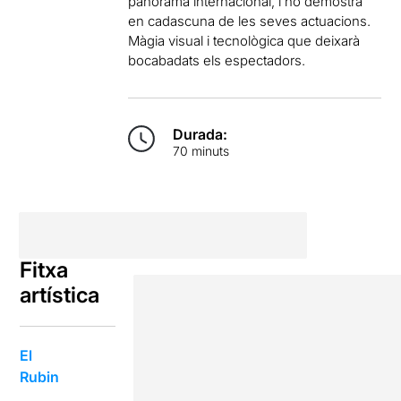
panorama internacional, i ho demostra
en cadascuna de les seves actuacions.
Màgia visual i tecnològica que deixarà
bocabadats els espectadors.
Durada:
70 minuts
Fitxa
artística
El
Rubin