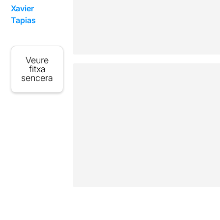
Xavier
Tapias
Veure
fitxa
sencera