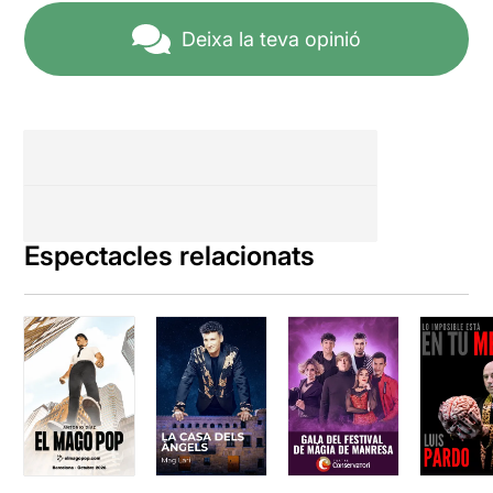
Deixa la teva opinió
Espectacles relacionats