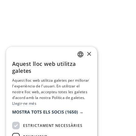
×
Aquest lloc web utilitza
CATALAN
galetes
SPANISH
Aquest lloc web utilitza galetes per millorar
l'experiència de l'usuari. En utilitzar el
nostre lloc web, accepteu totes les galetes
d’acord amb la nostra Política de galetes.
Llegir-ne més
MOSTRA TOTS ELS SOCIS
(1650) →
ESTRICTAMENT NECESSÀRIES