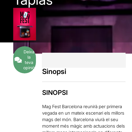
Deixa
la
teva
opinió
Sinopsi
SINOPSI
Mag Fest Barcelona reunirà per primera
vegada en un mateix escenari els millors
mags del món. Barcelona viurà el seu
moment més màgic amb actuacions dels