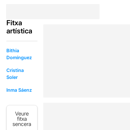
Fitxa
artística
Bithia
Domínguez
Cristina
Soler
Inma Sáenz
Veure
fitxa
sencera