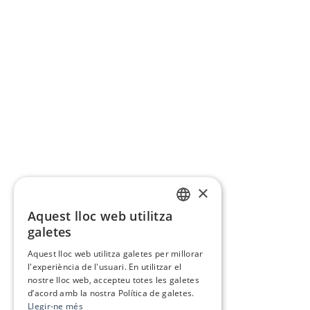
×
Aquest lloc web utilitza
CATALAN
galetes
SPANISH
Aquest lloc web utilitza galetes per millorar
l'experiència de l'usuari. En utilitzar el
nostre lloc web, accepteu totes les galetes
d’acord amb la nostra Política de galetes.
Llegir-ne més