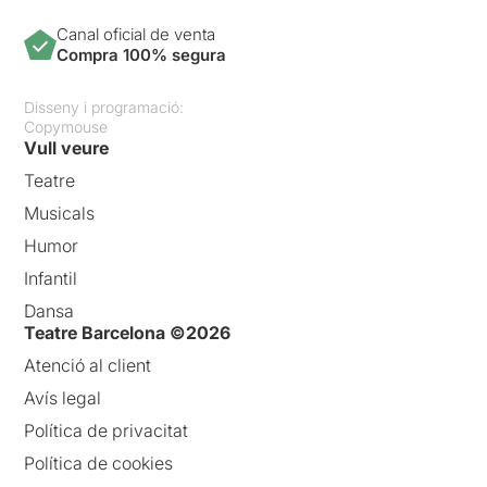
Canal oficial de venta
Compra 100% segura
Disseny i programació:
Copymouse
Vull veure
Teatre
Musicals
Humor
Infantil
Dansa
Teatre Barcelona ©2026
Atenció al client
Avís legal
Política de privacitat
Política de cookies