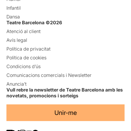
Infantil
Dansa
Teatre Barcelona ©2026
Atenció al client
Avís legal
Política de privacitat
Política de cookies
Condicions d’ús
Comunicacions comercials i Newsletter
Anuncia’t
Vull rebre la newsletter de Teatre Barcelona amb les
novetats, promocions i sorteigs
Unir-me