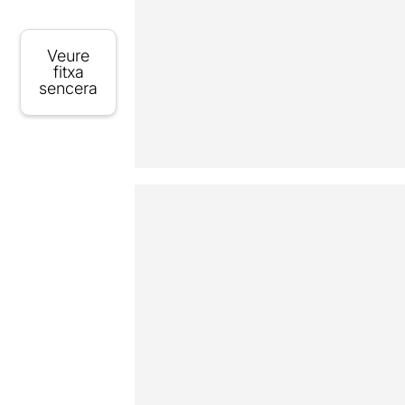
Veure
fitxa
sencera