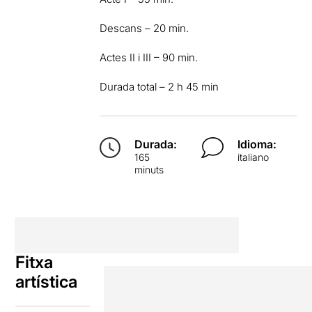
Descans – 20 min.
Actes II i III – 90 min.
Durada total – 2 h 45 min
Durada:
Idioma:
165
italiano
minuts
Fitxa
artística