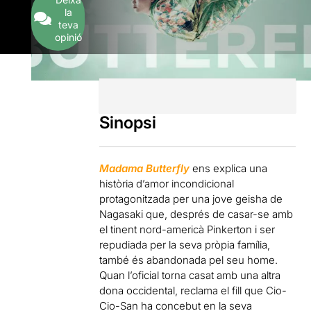
la
teva
opinió
Sinopsi
Madama Butterfly
ens explica una
història d’amor incondicional
protagonitzada per una jove geisha de
Nagasaki que, després de casar-se amb
el tinent nord-americà Pinkerton i ser
repudiada per la seva pròpia família,
també és abandonada pel seu home.
Quan l’oficial torna casat amb una altra
dona occidental, reclama el fill que Cio-
Cio-San ha concebut en la seva