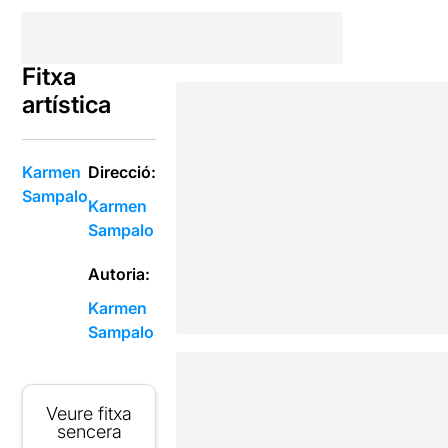
Fitxa
artística
Karmen
Direcció:
Sampalo
Karmen
Sampalo
Autoria:
Karmen
Sampalo
Veure fitxa
sencera