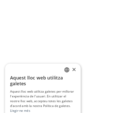
×
Aquest lloc web utilitza
CATALAN
galetes
SPANISH
Aquest lloc web utilitza galetes per millorar
l'experiència de l'usuari. En utilitzar el
nostre lloc web, accepteu totes les galetes
d’acord amb la nostra Política de galetes.
Llegir-ne més