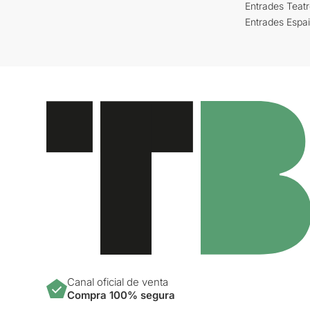
Entrades Teat
Entrades Espa
Canal oficial de venta
Compra 100% segura