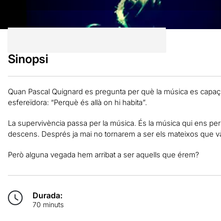
Sinopsi
Quan Pascal Quignard es pregunta per què la música es capaç d’
esfereïdora: “Perquè és allà on hi habita”.
La supervivència passa per la música. És la música qui ens per
descens. Després ja mai no tornarem a ser els mateixos que v
Però alguna vegada hem arribat a ser aquells que érem?
Durada:
70 minuts