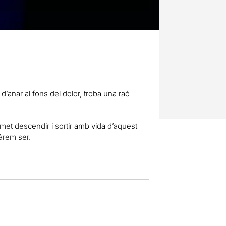
anar al fons del dolor, troba una raó
met descendir i sortir amb vida d’aquest
àrem ser.