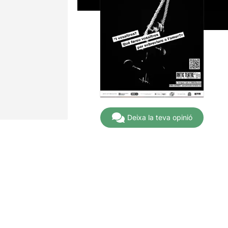
Deixa la teva opinió