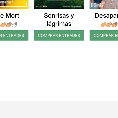
e Mort
Sonrisas y
Desapar
lágrimas
R ENTRADES
COMPRAR ENTRADES
COMPRAR E