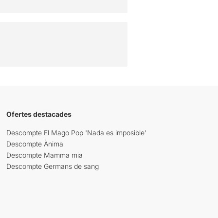
Ofertes destacades
Descompte El Mago Pop 'Nada es imposible'
Descompte Ànima
Descompte Mamma mia
Descompte Germans de sang