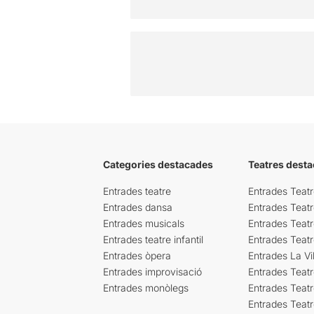
Categories destacades
Teatres desta
Entrades teatre
Entrades Teatr
Entrades dansa
Entrades Teat
Entrades musicals
Entrades Teatr
Entrades teatre infantil
Entrades Teat
Entrades òpera
Entrades La Vil
Entrades improvisació
Entrades Teat
Entrades monòlegs
Entrades Teatr
Entrades Teatr