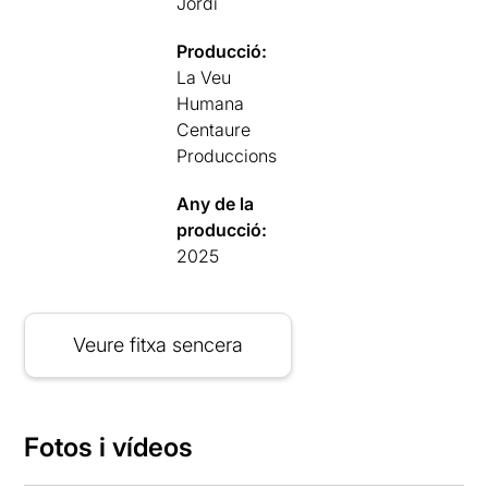
Jordi
Producció:
La Veu
Humana
Centaure
Produccions
Any de la
producció:
2025
Veure fitxa sencera
Fotos i vídeos