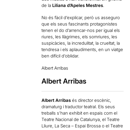
de la
Liliana d’Apeles Mestres
.
No és fàcil d’explicar, però us asseguro
que els seus fascinants protagonistes
tenen el do d’arrencar-nos per igual els
riures, les llàgrimes, els somriures, les
suspicàcies, la incredulitat, la crueltat, la
tendresa i els aplaudiments, en un viatge
ben difícil d’oblidar.
Albert Arribas
Albert Arribas
Albert Arribas
és director escènic,
dramaturg i traductor teatral. Els seus
treballs s’han exhibit en espais com el
Teatre Nacional de Catalunya, el Teatre
Lliure, La Seca – Espai Brossa o el Teatre