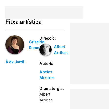
Fitxa artística
Direcció:
Griselda
Albert
Ramon
Arribas
Àlex Jordi
Autoria:
Apeles
Mestres
Dramatúrgia:
Albert
Arribas