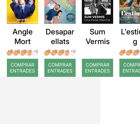
Angle
Desapar
Sum
L'esti
Mort
ellats
Vermis
g
COMPRAR
COMPRAR
COMPRAR
COMP
ENTRADES
ENTRADES
ENTRADES
ENTRA