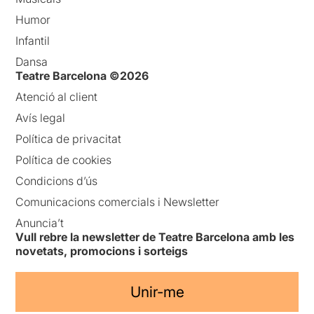
Humor
Infantil
Dansa
Teatre Barcelona ©2026
Atenció al client
Avís legal
Política de privacitat
Política de cookies
Condicions d’ús
Comunicacions comercials i Newsletter
Anuncia’t
Vull rebre la newsletter de Teatre Barcelona amb les
novetats, promocions i sorteigs
Unir-me