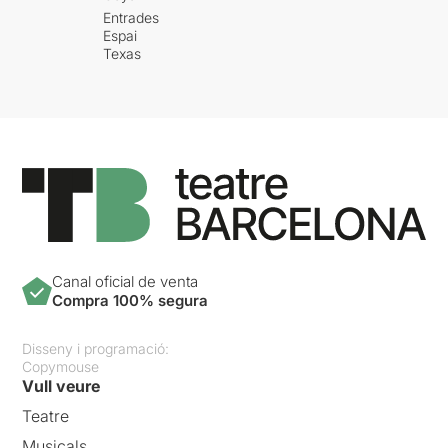
Entrades
Espai
Texas
Canal oficial de venta
Compra 100% segura
Disseny i programació:
Copymouse
Vull veure
Teatre
Musicals