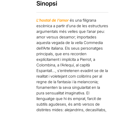
Sinopsi
L
’hostal de l’amor
és una filigrana
escènica a partir d’una de les estructures
argumentals més velles que l’anar peu:
amor versus desamor; importades
aquesta vegada de la vella Commedia
dell’Arte italiana. Els seus personatges
principals, que ens recorden
explícitament i implícita a Pierrot, a
Colombina, a l’Arlequí, al capità
Espantall…, s’entretenen evadint se de la
realitat i voletejant com colibrins per al
regne de la fantasia i la melanconia;
fonamenten la seva singularitat en la
pura sensualitat imaginativa. El
llenguatge que hi és emprat, farcit de
subtils agudeses, és amb versos de
distintes mides: alejandrins, decasíl·labs,