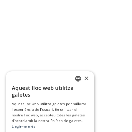
×
Aquest lloc web utilitza
CATALAN
galetes
SPANISH
Aquest lloc web utilitza galetes per millorar
l'experiència de l'usuari. En utilitzar el
nostre lloc web, accepteu totes les galetes
d’acord amb la nostra Política de galetes.
Llegir-ne més