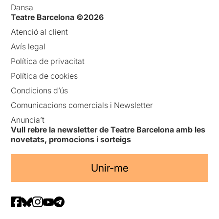
Dansa
Teatre Barcelona ©2026
Atenció al client
Avís legal
Política de privacitat
Política de cookies
Condicions d’ús
Comunicacions comercials i Newsletter
Anuncia’t
Vull rebre la newsletter de Teatre Barcelona amb les
novetats, promocions i sorteigs
Unir-me