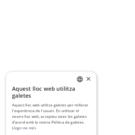
×
Aquest lloc web utilitza
CATALAN
galetes
SPANISH
Aquest lloc web utilitza galetes per millorar
l'experiència de l'usuari. En utilitzar el
nostre lloc web, accepteu totes les galetes
d’acord amb la nostra Política de galetes.
Llegir-ne més