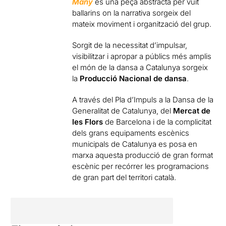
Many
és una peça abstracta per vuit
ballarins on la narrativa sorgeix del
mateix moviment i organització del grup.
Sorgit de la necessitat d’impulsar,
visibilitzar i apropar a públics més amplis
el món de la dansa a Catalunya sorgeix
la
Producció Nacional de dansa
.
A través del Pla d’Impuls a la Dansa de la
Generalitat de Catalunya, del
Mercat de
les Flors
de Barcelona i de la complicitat
dels grans equipaments escènics
municipals de Catalunya es posa en
marxa aquesta producció de gran format
escènic per recórrer les programacions
de gran part del territori català.