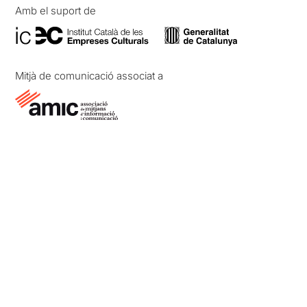
Amb el suport de
Mitjà de comunicació associat a