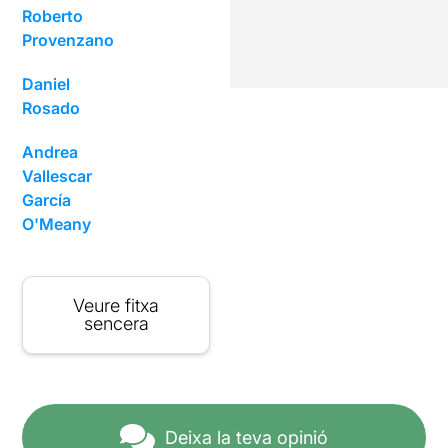
Roberto
Provenzano
Daniel
Rosado
Andrea
Vallescar
García
O'Meany
Veure fitxa
sencera
Deixa la teva opinió