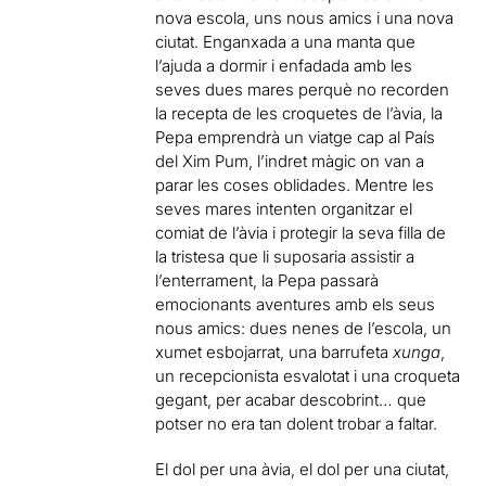
nova escola, uns nous amics i una nova
ciutat. Enganxada a una manta que
l’ajuda a dormir i enfadada amb les
seves dues mares perquè no recorden
la recepta de les croquetes de l’àvia, la
Pepa emprendrà un viatge cap al País
del Xim Pum, l’indret màgic on van a
parar les coses oblidades. Mentre les
seves mares intenten organitzar el
comiat de l’àvia i protegir la seva filla de
la tristesa que li suposaria assistir a
l’enterrament, la Pepa passarà
emocionants aventures amb els seus
nous amics: dues nenes de l’escola, un
xumet esbojarrat, una barrufeta
xunga
,
un recepcionista esvalotat i una croqueta
gegant, per acabar descobrint… que
potser no era tan dolent trobar a faltar.
El dol per una àvia, el dol per una ciutat,