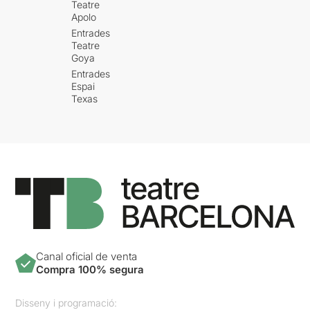
Teatre
Apolo
Entrades
Teatre
Goya
Entrades
Espai
Texas
Canal oficial de venta
Compra 100% segura
Disseny i programació: