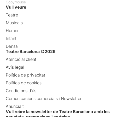
Copymouse
Vull veure
Teatre
Musicals
Humor
Infantil
Dansa
Teatre Barcelona ©2026
Atenció al client
Avís legal
Política de privacitat
Política de cookies
Condicions d’ús
Comunicacions comercials i Newsletter
Anuncia’t
Vull rebre la newsletter de Teatre Barcelona amb les
novetats, promocions i sorteigs