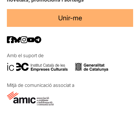
Unir-me
Amb el suport de
Mitjà de comunicació associat a