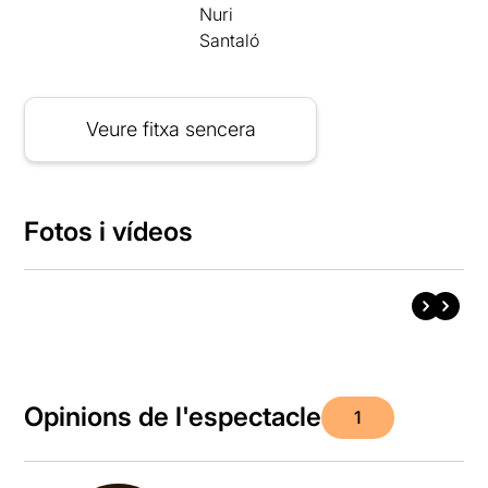
Nuri
Santaló
Veure fitxa sencera
Fotos i vídeos
Opinions de l'espectacle
1