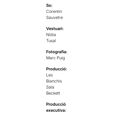
So:
Corentin
Sauvetre
Vestuari:
Nídia
Tusal
Fotografia:
Marc Puig
Producció:
Les
Bianchis
Sala
Beckett
Producció
executiva: