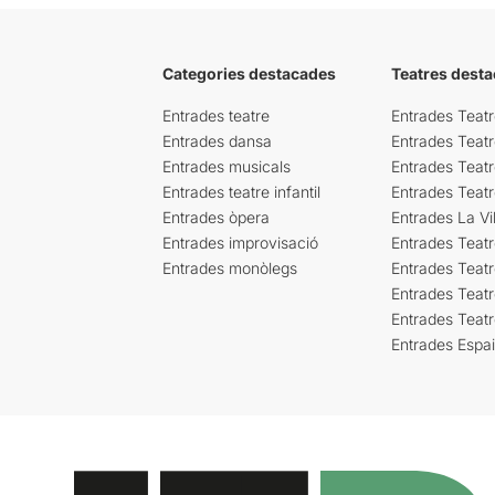
Categories destacades
Teatres desta
Entrades teatre
Entrades Teatr
Entrades dansa
Entrades Teat
Entrades musicals
Entrades Teatr
Entrades teatre infantil
Entrades Teat
Entrades òpera
Entrades La Vil
Entrades improvisació
Entrades Teat
Entrades monòlegs
Entrades Teatr
Entrades Teatr
Entrades Teat
Entrades Espa