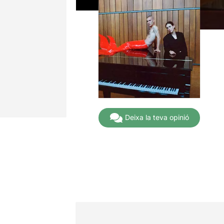
Deixa la teva opinió