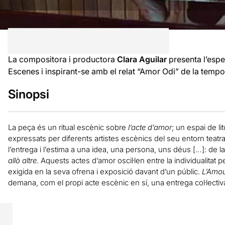
La compositora i productora
Clara Aguilar
presenta l’espe
Escenes i inspirant-se amb el relat “Amor Odi” de la tempo
Sinopsi
La peça és un ritual escènic sobre
l’acte d’amor
; un espai de l
expressats per diferents artistes escènics del seu entorn teatra
l’entrega i l’estima a una idea, una persona, uns déus […]: de 
allò altre
. Aquests actes d’amor oscil·len entre la individualitat per
exigida en la seva ofrena i exposició davant d’un públic.
L’Amou
demana, com el propi acte escènic en sí, una entrega col·lectiv