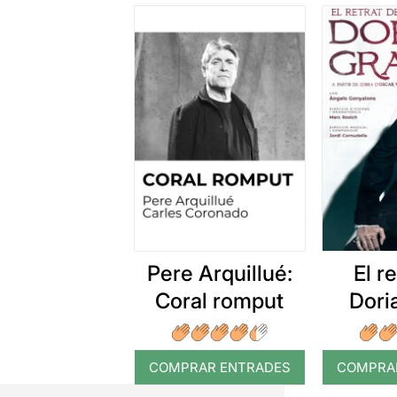
Pere Arquillué:
El r
Coral romput
Dori
COMPRAR ENTRADES
COMPRA