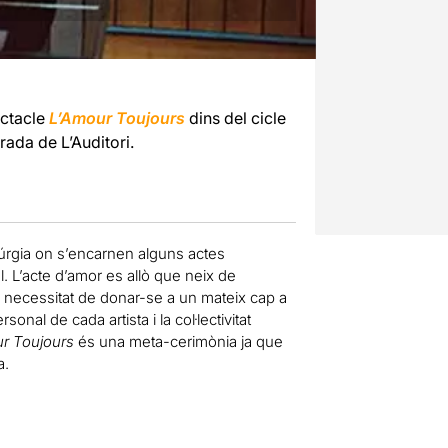
ctacle
L’Amour Toujours
dins del cicle
rada de L’Auditori.
itúrgia on s’encarnen alguns actes
l. L’acte d’amor es allò que neix de
la necessitat de donar-se a un mateix cap a
sonal de cada artista i la col·lectivitat
r Toujours
és una meta-cerimònia ja que
a.