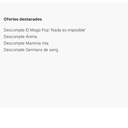
Ofertes destacades
Descompte El Mago Pop 'Nada es imposible'
Descompte Ànima
Descompte Mamma mia
Descompte Germans de sang