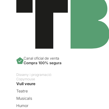
Canal oficial de venta
Compra 100% segura
Disseny i programació:
Copymouse
Vull veure
Teatre
Musicals
Humor