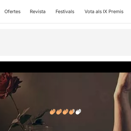
Ofertes
Revista
Festivals
Vota als IX Premis
vídeos
Opinions