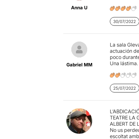
Anna U
30/07/2022
La sala Glev
actuación de
poco durante
Una lástima.
Gabriel MM
25/07/2022
L’ABDICACIÓ
TEATRE LA 
ALBERT DE 
No us perdeu
escoltat amb