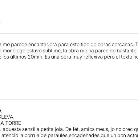
a me parece encantadora para este tipo de obras cercanas. T
l monólogo estuvo sublime, la obra me ha parecido bastante
 los últimos 20min. Es una obra muy reflexiva pero el texto
.
GLEVA.
LA TORRE
 aquesta senzilla petita joia. De fet, amics meus, jo no crec 
 atenció la corrua de paraules encadenades que un bon actor