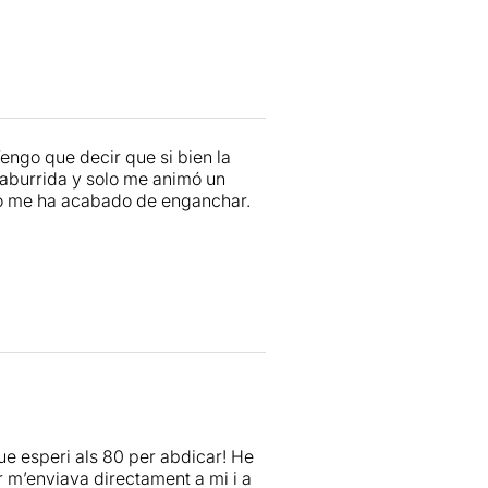
engo que decir que si bien la
 aburrida y solo me animó un
 no me ha acabado de enganchar.
que esperi als 80 per abdicar! He
 m’enviava directament a mi i a