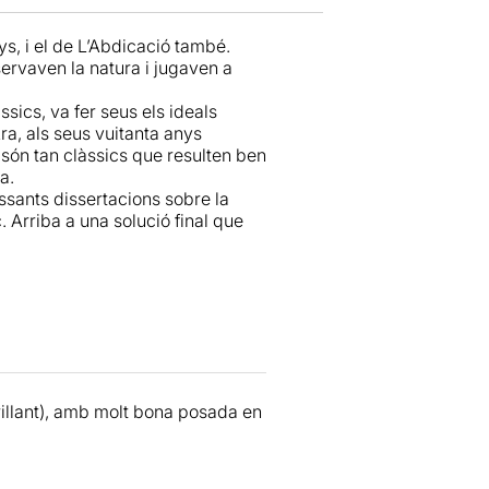
ys, i el de L’Abdicació també.
servaven la natura i jugaven a
ssics, va fer seus els ideals
Ara, als seus vuitanta anys
 són tan clàssics que resulten ben
a.
essants dissertacions sobre la
tc. Arriba a una solució final que
brillant), amb molt bona posada en