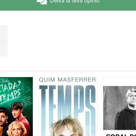
Deixa la teva opinió