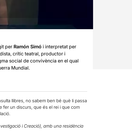
git per
Ramón Simó
i interpretat per
ista, crític teatral, productor i
igma social de convivència en el qual
Guerra Mundial.
sulta llibres, no sabem ben bé què li passa
 fer un discurs, que és el rei i que com
lació.
vestigació i Creació), amb una residència