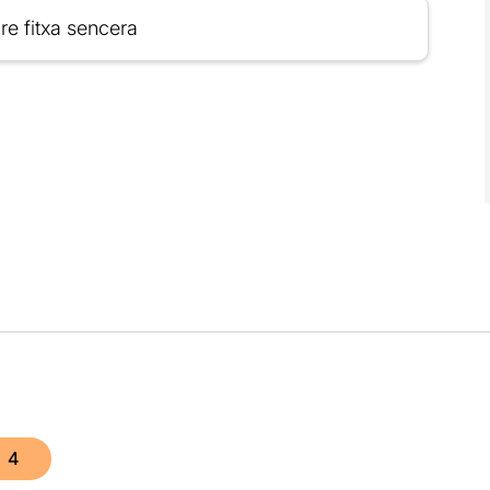
re fitxa sencera
4