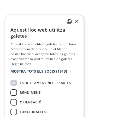
×
Aquest lloc web utilitza
CATALAN
galetes
SPANISH
Aquest lloc web utilitza galetes per millorar
l'experiència de l'usuari. En utilitzar el
nostre lloc web, accepteu totes les galetes
d’acord amb la nostra Política de galetes.
Llegir-ne més
MOSTRA TOTS ELS SOCIS
(1913) →
ESTRICTAMENT NECESSÀRIES
RENDIMENT
ORIENTACIÓ
FUNCIONALITAT