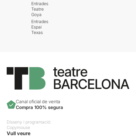
Entrades
Teatre
Goya
Entrades
Espai
Texas
Canal oficial de venta
Compra 100% segura
Disseny i programació:
Copymouse
Vull veure