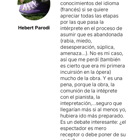
conocimientos del idioma
(francés) si se quiere
apreciar todas las etapas
por las que pasa la
Hebert Parodi
intérprete en el proceso de
asumir que es abandonada
(rabia, miedo,
desesperación, súplica,
amenaza…). No es mi caso,
así que me perdí (también
es cierto que era mi primera
incuirsión en la ópera)
mucho de la obra. Y es una
pena, porque la obra, la
comunión de la intéprete
con el pianista, la
intepretación,…seguro que
llegarían más si al menos yo,
hubiera ido más preparado.
Es un debate interesante: ¿el
espectador es mero
receptor o debe poner de su