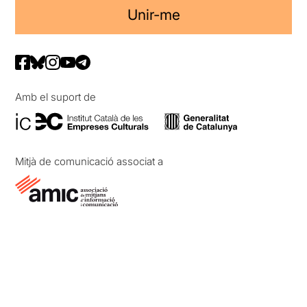
Unir-me
Amb el suport de
Mitjà de comunicació associat a