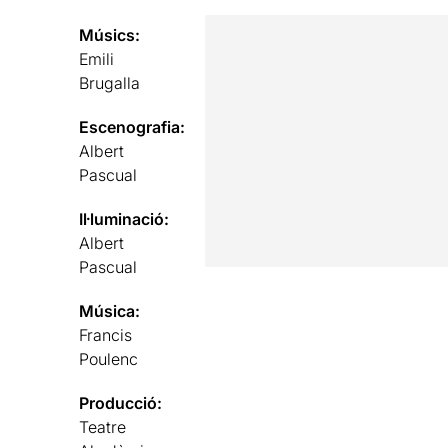
Músics:
Emili
Brugalla
Escenografia:
Albert
Pascual
Il·luminació:
Albert
Pascual
Música:
Francis
Poulenc
Producció:
Teatre