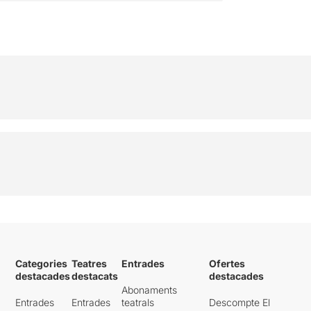
Categories
Teatres
Entrades
Ofertes
destacades
destacats
destacades
Abonaments
Entrades
Entrades
teatrals
Descompte El