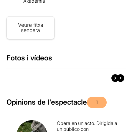
Akadèmia
Veure fitxa
sencera
Fotos i vídeos
Opinions de l'espectacle
1
Ópera en un acto. Dirigida a
un público con