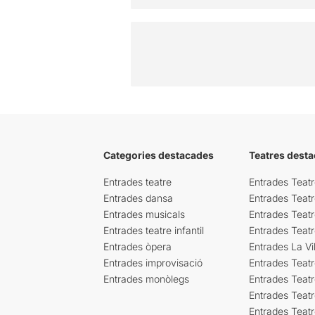
Categories destacades
Teatres desta
Entrades teatre
Entrades Teatr
Entrades dansa
Entrades Teat
Entrades musicals
Entrades Teatr
Entrades teatre infantil
Entrades Teat
Entrades òpera
Entrades La Vil
Entrades improvisació
Entrades Teat
Entrades monòlegs
Entrades Teatr
Entrades Teatr
Entrades Teat