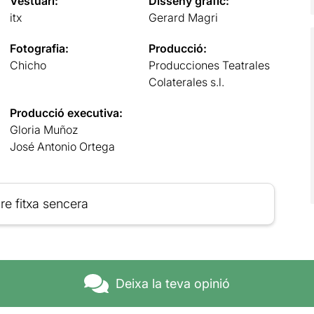
Vestuari:
Disseny gràfic:
itx
Gerard Magri
Fotografia:
Producció:
Chicho
Producciones Teatrales
Colaterales s.l.
Producció executiva:
Gloria Muñoz
José Antonio Ortega
re fitxa sencera
Deixa la teva opinió