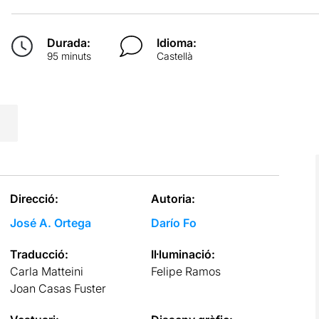
Durada:
Idioma:
95 minuts
Castellà
Direcció:
Autoria:
José A. Ortega
Darío Fo
Traducció:
Il·luminació:
Carla Matteini
Felipe Ramos
Joan Casas Fuster