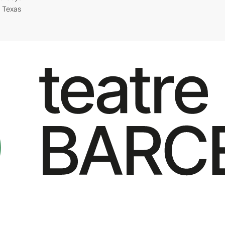
i Texas