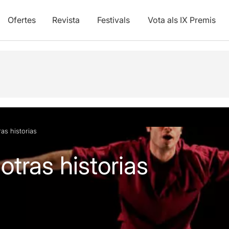
Ofertes
Revista
Festivals
Vota als IX Premis
ras historias
 otras historias