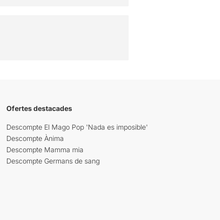
Ofertes destacades
Descompte El Mago Pop 'Nada es imposible'
Descompte Ànima
Descompte Mamma mia
Descompte Germans de sang