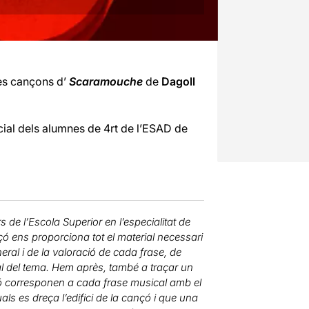
es cançons d’
Scaramouche
de
Dagoll
icial dels alumnes de 4rt de l’ESAD de
 de l’Escola Superior en l’especialitat de
nçó ens proporciona tot el material necessari
ral i de la valoració de cada frase, de
al del tema. Hem après, també a traçar un
ió corresponen a cada frase musical amb el
 es dreça l’edifici de la cançó i que una