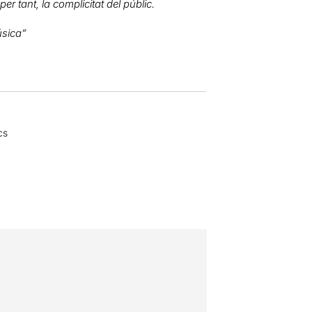
per tant, la complicitat del públic.
úsica”
cs