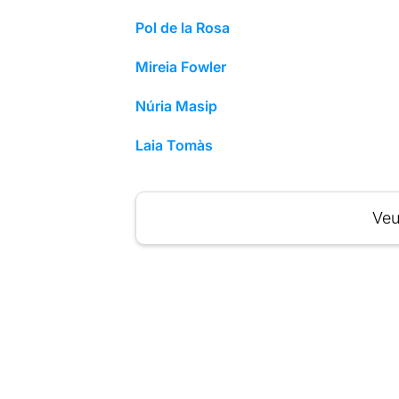
Pol de la Rosa
Mireia Fowler
Núria Masip
Laia Tomàs
Veu