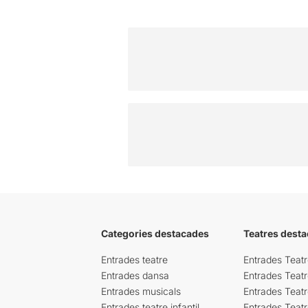
Categories destacades
Teatres desta
Entrades teatre
Entrades Teatr
Entrades dansa
Entrades Teat
Entrades musicals
Entrades Teatr
Entrades teatre infantil
Entrades Teat