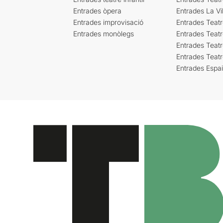
Entrades òpera
Entrades La Vil
Entrades improvisació
Entrades Teat
Entrades monòlegs
Entrades Teatr
Entrades Teatr
Entrades Teat
Entrades Espa