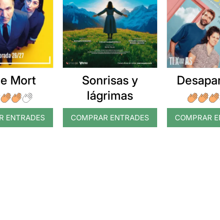
e Mort
Sonrisas y
Desapar
lágrimas
R ENTRADES
COMPRAR ENTRADES
COMPRAR E