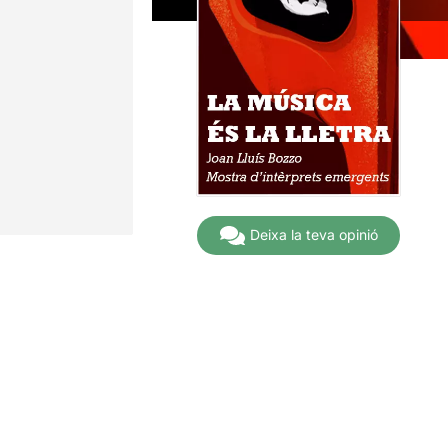
Deixa la teva opinió