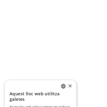
×
Aquest lloc web utilitza
CATALAN
galetes
SPANISH
Aquest lloc web utilitza galetes per millorar