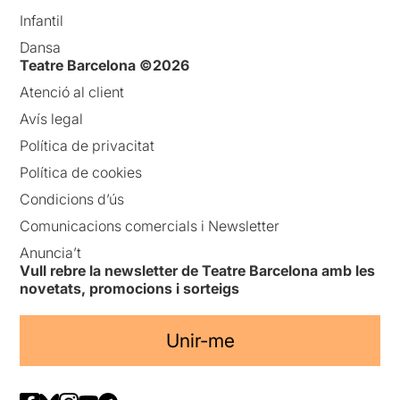
Infantil
Dansa
Teatre Barcelona ©2026
Atenció al client
Avís legal
Política de privacitat
Política de cookies
Condicions d’ús
Comunicacions comercials i Newsletter
Anuncia’t
Vull rebre la newsletter de Teatre Barcelona amb les
novetats, promocions i sorteigs
Unir-me