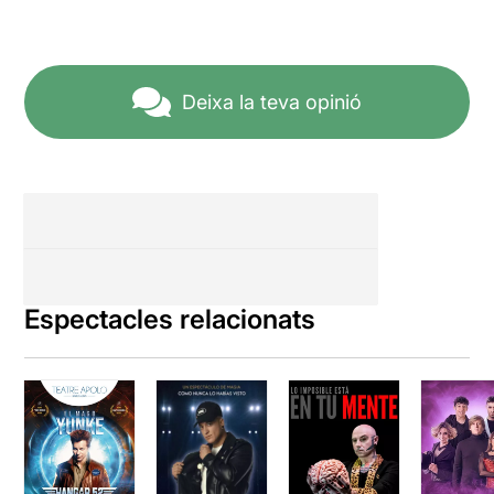
Deixa la teva opinió
Espectacles relacionats