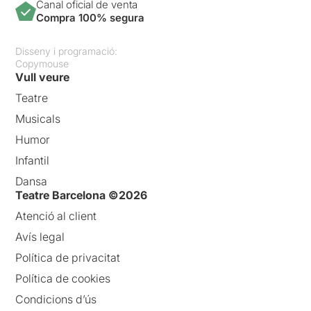
Canal oficial de venta
Compra 100% segura
Disseny i programació:
Copymouse
Vull veure
Teatre
Musicals
Humor
Infantil
Dansa
Teatre Barcelona ©2026
Atenció al client
Avís legal
Política de privacitat
Política de cookies
Condicions d’ús