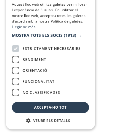
Aquest lloc web utilitza galetes per millorar
l'experiència de l'usuari. En utilitzar el
nostre lloc web, accepteu totes les galetes
d’acord amb la nostra Política de galetes.
Llegir-ne més
MOSTRA TOTS ELS SOCIS
(1913) →
ESTRICTAMENT NECESSÀRIES
RENDIMENT
ORIENTACIÓ
FUNCIONALITAT
NO CLASSIFICADES
ACCEPTA-HO TOT
VEURE ELS DETALLS