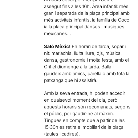
assegut fins a les 16h. Àrea infantil: més
gran i separada de la plaça principal amb
més activitats infantils, la família de Coco,
ia la plaça principal danses i músiques
mexicanes…
Saló Mèxic!
En horari de tarda, sopar i
nit: mariachis, lluita lliure, djs, música,
dansa, gastronomia i molta festa, amb el
Crit el diumenge a la tarda. Balla i
gaudeix amb amics, parella o amb tota la
patxanga que hi assistirà.
Amb la seva entrada, hi poden accedir
en qualsevol moment del dia, però
aquests horaris són recomanats, segons
el públic, per gaudir-ne al màxim.
Tingues en compte que a partir de les
15:30h es retira el mobiliari de la plaça
(taules i cadires).