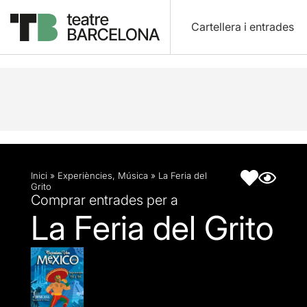
Cartellera i entrades
Descripció
Fitxa artística
Inici
»
Experiències
,
Música
»
La Feria del
Grito
Comprar entrades per a
La Feria del Grito