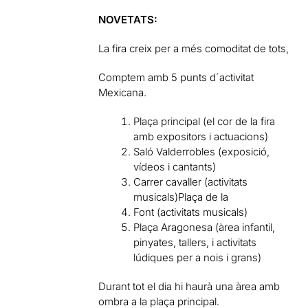
NOVETATS:
La fira creix per a més comoditat de tots,
Comptem amb 5 punts d´activitat
Mexicana.
Plaça principal (el cor de la fira
amb expositors i actuacions)
Saló Valderrobles (exposició,
vídeos i cantants)
Carrer cavaller (activitats
musicals)Plaça de la
Font (activitats musicals)
Plaça Aragonesa (àrea infantil,
pinyates, tallers, i activitats
lúdiques per a nois i grans)
Durant tot el dia hi haurà una àrea amb
ombra a la plaça principal.