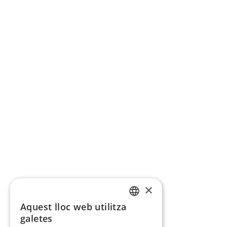
×
Aquest lloc web utilitza
CATALAN
galetes
SPANISH