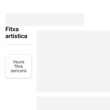
Fitxa
artística
Veure
fitxa
sencera