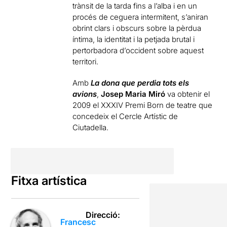
trànsit de la tarda fins a l’alba i en un
procés de ceguera intermitent, s’aniran
obrint clars i obscurs sobre la pèrdua
íntima, la identitat i la petjada brutal i
pertorbadora d’occident sobre aquest
territori.
Amb
La dona que perdia tots els
avions
,
Josep Maria Miró
va obtenir el
2009 el XXXIV Premi Born de teatre que
concedeix el Cercle Artístic de
Ciutadella.
Fitxa artística
Direcció:
Francesc