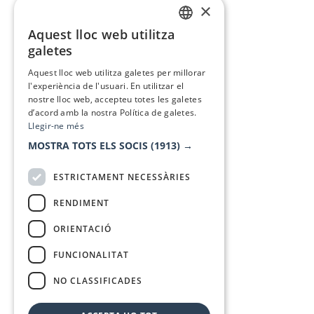
×
Aquest lloc web utilitza
CATALAN
galetes
SPANISH
Aquest lloc web utilitza galetes per millorar
l'experiència de l'usuari. En utilitzar el
nostre lloc web, accepteu totes les galetes
d’acord amb la nostra Política de galetes.
Llegir-ne més
MOSTRA TOTS ELS SOCIS
(1913) →
ESTRICTAMENT NECESSÀRIES
RENDIMENT
ORIENTACIÓ
FUNCIONALITAT
NO CLASSIFICADES