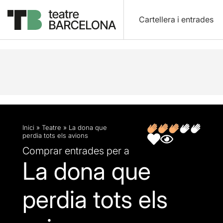
Cartellera i entrades
Descripció
Fitxa artística
Opinions
Inici
»
Teatre
»
La dona que
perdia tots els avions
Comprar entrades per a
La dona que
perdia tots els