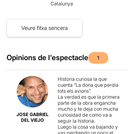
Catalunya
Veure fitxa sencera
Opinions de l'espectacle
1
Historia curiosa la que
cuenta “La dona que perdia
tots els avions”.
La verdad es que la primera
parte de la obra engancha
mucho y te deja con mucha
JOSE GABRIEL
curiosidad de como va a
DEL VIEJO
seguir la historia.
Luego la cosa va bajando y
vas perdiendo un poco el