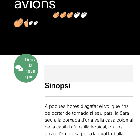
avions
1
Opinions
Deixa
la
teva
opinió
Sinopsi
A poques hores d’agafar el vol que l’ha
de portar de tornada al seu país, la Sara
seu a la porxada d’una vella casa colonial
de la capital d’una illa tropical, on l’ha
enviat l’empresa per a la qual treballa.