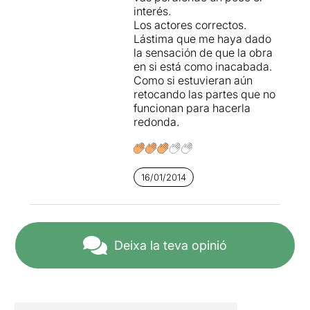
interés.
Los actores correctos.
Lástima que me haya dado
la sensación de que la obra
en si está como inacabada.
Como si estuvieran aún
retocando las partes que no
funcionan para hacerla
redonda.
16/01/2014
Deixa la teva opinió