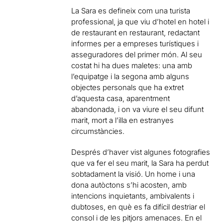
La Sara es defineix com una turista
professional, ja que viu d’hotel en hotel i
de restaurant en restaurant, redactant
informes per a empreses turístiques i
asseguradores del primer món. Al seu
costat hi ha dues maletes: una amb
l’equipatge i la segona amb alguns
objectes personals que ha extret
d’aquesta casa, aparentment
abandonada, i on va viure el seu difunt
marit, mort a l’illa en estranyes
circumstàncies.
Després d’haver vist algunes fotografies
que va fer el seu marit, la Sara ha perdut
sobtadament la visió. Un home i una
dona autòctons s’hi acosten, amb
intencions inquietants, ambivalents i
dubtoses, en què es fa difícil destriar el
consol i de les pitjors amenaces. En el