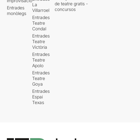
improvisació
de teatre gratis -
La
Entrades
concursos
Villarroel
monòlegs
Entrades
Teatre
Condal
Entrades
Teatre
Victòria
Entrades
Teatre
Apolo
Entrades
Teatre
Goya
Entrades
Espai
Texas