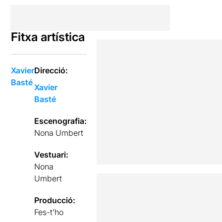
Fitxa artística
Xavier
Direcció:
Basté
Xavier
Basté
Escenografia:
Nona Umbert
Vestuari:
Nona
Umbert
Producció:
Fes-t’ho