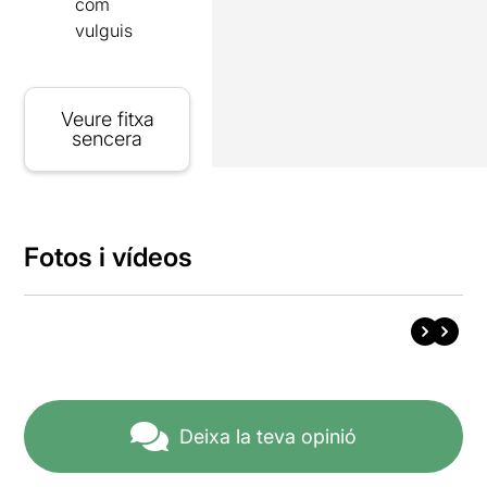
com
vulguis
Veure fitxa
sencera
Fotos i vídeos
Deixa la teva opinió