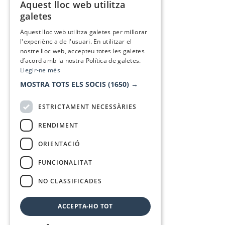
Aquest lloc web utilitza
CATALAN
galetes
SPANISH
Aquest lloc web utilitza galetes per millorar
l'experiència de l'usuari. En utilitzar el
nostre lloc web, accepteu totes les galetes
d’acord amb la nostra Política de galetes.
Llegir-ne més
MOSTRA TOTS ELS SOCIS
(1650) →
ESTRICTAMENT NECESSÀRIES
RENDIMENT
ORIENTACIÓ
FUNCIONALITAT
NO CLASSIFICADES
ACCEPTA-HO TOT