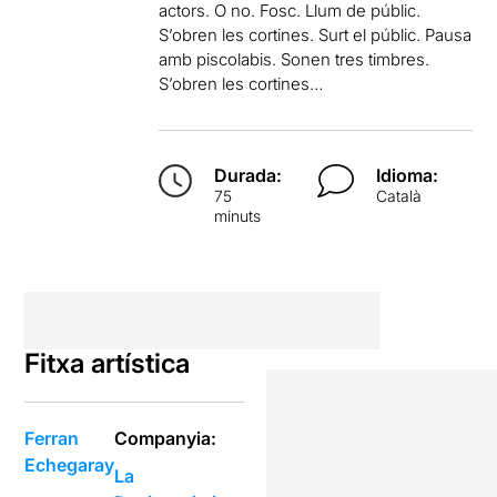
actors. O no. Fosc. Llum de públic.
S’obren les cortines. Surt el públic. Pausa
amb piscolabis. Sonen tres timbres.
S’obren les cortines…
Durada:
Idioma:
75
Català
minuts
Fitxa artística
Ferran
Companyia:
Echegaray
La