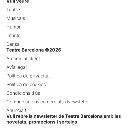
Vull veure
Teatre
Musicals
Humor
Infantil
Dansa
Teatre Barcelona ©2026
Atenció al client
Avís legal
Política de privacitat
Política de cookies
Condicions d’ús
Comunicacions comercials i Newsletter
Anuncia’t
Vull rebre la newsletter de Teatre Barcelona amb les
novetats, promocions i sorteigs