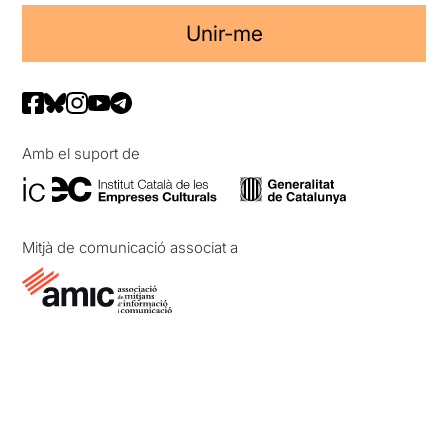
Unir-me
Amb el suport de
Mitjà de comunicació associat a