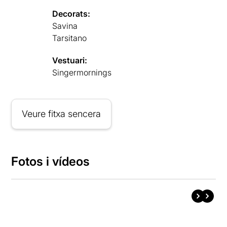
Decorats:
Savina
Tarsitano
Vestuari:
Singermornings
Veure fitxa sencera
Fotos i vídeos