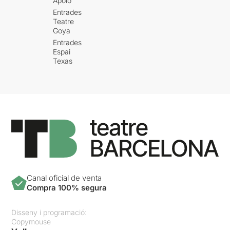
Apolo
Entrades
Teatre
Goya
Entrades
Espai
Texas
Canal oficial de venta
Compra 100% segura
Disseny i programació:
Copymouse