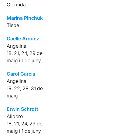
Clorinda
Marina Pinchuk
Tisbe
Gaëlle Arquez
Angelina
18, 21, 24, 29 de
maig i 1 de juny
Carol García
Angelina
19, 22, 28, 31 de
maig
Erwin Schrott
Alidoro
18, 21, 24, 29 de
maig i 1 de juny