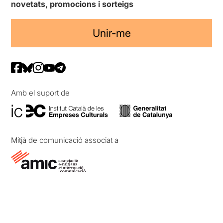
novetats, promocions i sorteigs
Unir-me
Amb el suport de
Mitjà de comunicació associat a