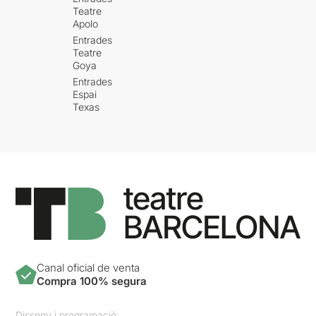
Teatre
Apolo
Entrades
Teatre
Goya
Entrades
Espai
Texas
Canal oficial de venta
Compra 100% segura
Disseny i programació: