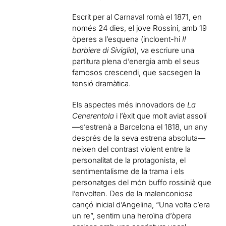
Escrit per al Carnaval romà el 1871, en
només 24 dies, el jove Rossini, amb 19
òperes a l’esquena (incloent-hi
Il
barbiere di Siviglia
), va escriure una
partitura plena d’energia amb el seus
famosos crescendi, que sacsegen la
tensió dramàtica.
Els aspectes més innovadors de
La
Cenerentola
i l’èxit que molt aviat assolí
—s’estrenà a Barcelona el 1818, un any
després de la seva estrena absoluta—
neixen del contrast violent entre la
personalitat de la protagonista, el
sentimentalisme de la trama i els
personatges del món buffo rossinià que
l’envolten. Des de la malenconiosa
cançó inicial d’Angelina, “Una volta c’era
un re”, sentim una heroïna d’òpera