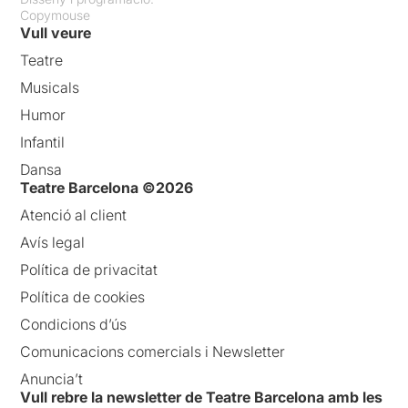
Copymouse
Vull veure
Teatre
Musicals
Humor
Infantil
Dansa
Teatre Barcelona ©2026
Atenció al client
Avís legal
Política de privacitat
Política de cookies
Condicions d’ús
Comunicacions comercials i Newsletter
Anuncia’t
Vull rebre la newsletter de Teatre Barcelona amb les