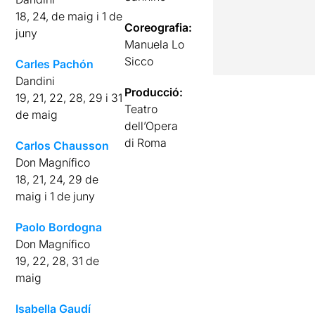
18, 24, de maig i 1 de
Coreografia:
juny
Manuela Lo
Sicco
Carles Pachón
Dandini
Producció:
19, 21, 22, 28, 29 i 31
Teatro
de maig
dell’Opera
di Roma
Carlos Chausson
Don Magnífico
18, 21, 24, 29 de
maig i 1 de juny
Paolo Bordogna
Don Magnífico
19, 22, 28, 31 de
maig
Isabella Gaudí