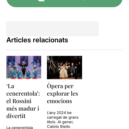
Articles relacionats
‘La
Òpera per
cenerentola’:
explorar les
el Rossini
emocions
més madur i
L’any 2024 be
divertit
carregat de grans
títols. Al gener,
Calixto Bieito
La cenerentola