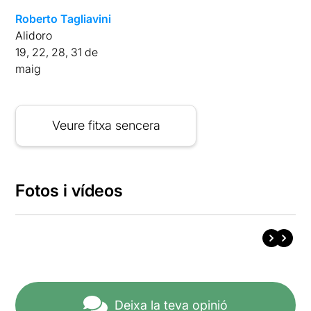
Roberto Tagliavini
Alidoro
19, 22, 28, 31 de
maig
Veure fitxa sencera
Fotos i vídeos
Deixa la teva opinió