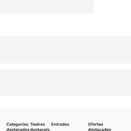
Pagli
Categories
Teatres
Entrades
Ofertes
destacades
destacats
destacades