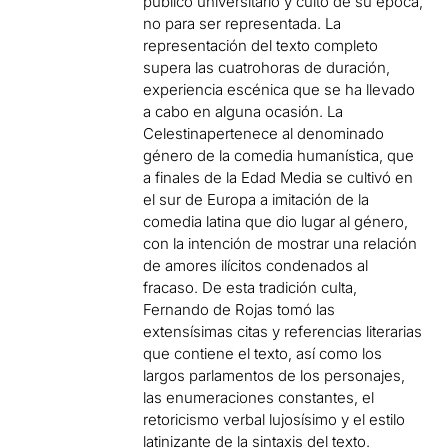
público universitario y culto de su época,
no para ser representada. La
representación del texto completo
supera las cuatrohoras de duración,
experiencia escénica que se ha llevado
a cabo en alguna ocasión. La
Celestinapertenece al denominado
género de la comedia humanística, que
a finales de la Edad Media se cultivó en
el sur de Europa a imitación de la
comedia latina que dio lugar al género,
con la intención de mostrar una relación
de amores ilícitos condenados al
fracaso. De esta tradición culta,
Fernando de Rojas tomó las
extensísimas citas y referencias literarias
que contiene el texto, así como los
largos parlamentos de los personajes,
las enumeraciones constantes, el
retoricismo verbal lujosísimo y el estilo
latinizante de la sintaxis del texto.