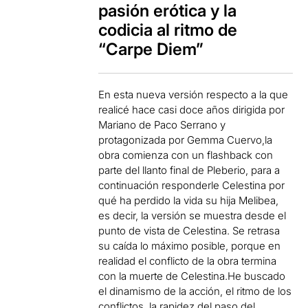
pasión erótica y la
codicia al ritmo de
“Carpe Diem”
En esta nueva versión respecto a la que
realicé hace casi doce años dirigida por
Mariano de Paco Serrano y
protagonizada por Gemma Cuervo,la
obra comienza con un flashback con
parte del llanto final de Pleberio, para a
continuación responderle Celestina por
qué ha perdido la vida su hija Melibea,
es decir, la versión se muestra desde el
punto de vista de Celestina. Se retrasa
su caída lo máximo posible, porque en
realidad el conflicto de la obra termina
con la muerte de Celestina.He buscado
el dinamismo de la acción, el ritmo de los
conflictos, la rapidez del paso del