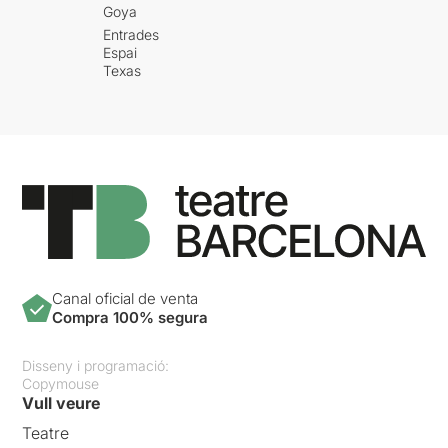
Goya
Entrades
Espai
Texas
Canal oficial de venta
Compra 100% segura
Disseny i programació:
Copymouse
Vull veure
Teatre