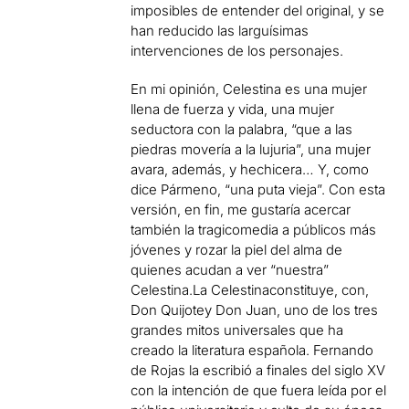
imposibles de entender del original, y se
han reducido las larguísimas
intervenciones de los personajes.
En mi opinión, Celestina es una mujer
llena de fuerza y vida, una mujer
seductora con la palabra, “que a las
piedras movería a la lujuria”, una mujer
avara, además, y hechicera… Y, como
dice Pármeno, “una puta vieja”. Con esta
versión, en fin, me gustaría acercar
también la tragicomedia a públicos más
jóvenes y rozar la piel del alma de
quienes acudan a ver “nuestra”
Celestina.La Celestinaconstituye, con,
Don Quijotey Don Juan, uno de los tres
grandes mitos universales que ha
creado la literatura española. Fernando
de Rojas la escribió a finales del siglo XV
con la intención de que fuera leída por el