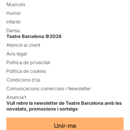
Musicals
Humor
Infantil
Dansa
Teatre Barcelona ©2026
Atenció al client
Avís legal
Política de privacitat
Política de cookies
Condicions d’ús
Comunicacions comercials i Newsletter
Anuncia’t
Vull rebre la newsletter de Teatre Barcelona amb les
novetats, promocions i sorteigs
Unir-me