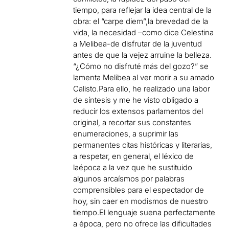
tiempo, para reflejar la idea central de la
obra: el “carpe diem”,la brevedad de la
vida, la necesidad –como dice Celestina
a Melibea-de disfrutar de la juventud
antes de que la vejez arruine la belleza.
“¿Cómo no disfruté más del gozo?” se
lamenta Melibea al ver morir a su amado
Calisto.Para ello, he realizado una labor
de síntesis y me he visto obligado a
reducir los extensos parlamentos del
original, a recortar sus constantes
enumeraciones, a suprimir las
permanentes citas históricas y literarias,
a respetar, en general, el léxico de
laépoca a la vez que he sustituido
algunos arcaísmos por palabras
comprensibles para el espectador de
hoy, sin caer en modismos de nuestro
tiempo.El lenguaje suena perfectamente
a época, pero no ofrece las dificultades