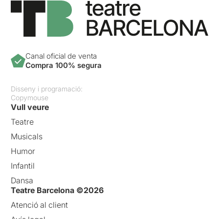
Canal oficial de venta
Compra 100% segura
Disseny i programació:
Copymouse
Vull veure
Teatre
Musicals
Humor
Infantil
Dansa
Teatre Barcelona ©2026
Atenció al client