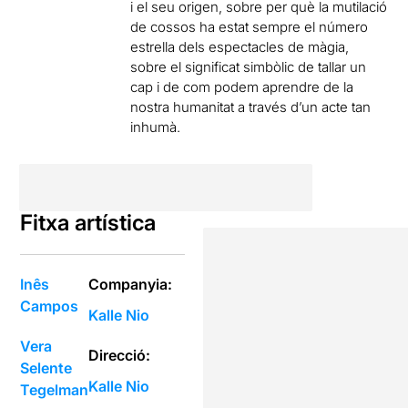
i el seu origen, sobre per què la mutilació
de cossos ha estat sempre el número
estrella dels espectacles de màgia,
sobre el significat simbòlic de tallar un
cap i de com podem aprendre de la
nostra humanitat a través d’un acte tan
inhumà.
Fitxa artística
Inês
Companyia:
Campos
Kalle Nio
Vera
Direcció:
Selente
Kalle Nio
Tegelman