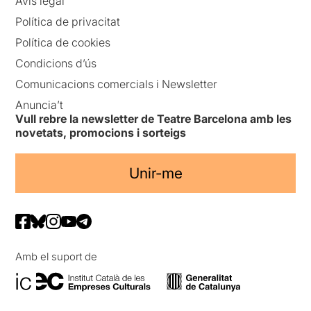
Avís legal
Política de privacitat
Política de cookies
Condicions d’ús
Comunicacions comercials i Newsletter
Anuncia’t
Vull rebre la newsletter de Teatre Barcelona amb les
novetats, promocions i sorteigs
Unir-me
Amb el suport de