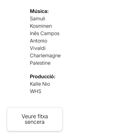
Música:
Samuli
Kosminen
Inês Campos
Antonio
Vivaldi
Charlemagne
Palestine
Producció:
Kalle Nio
WHS
Veure fitxa
sencera