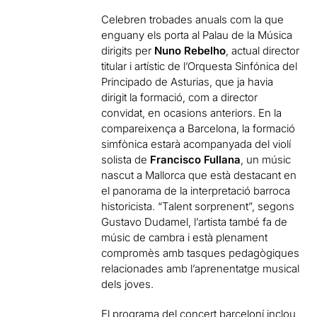
Celebren trobades anuals com la que
enguany els porta al Palau de la Música
dirigits per
Nuno Rebelho
, actual director
titular i artístic de l’Orquesta Sinfónica del
Principado de Asturias, que ja havia
dirigit la formació, com a director
convidat, en ocasions anteriors. En la
compareixença a Barcelona, la formació
simfònica estarà acompanyada del violí
solista de
Francisco Fullana
, un músic
nascut a Mallorca que està destacant en
el panorama de la interpretació barroca
historicista. “Talent sorprenent”, segons
Gustavo Dudamel, l’artista també fa de
músic de cambra i està plenament
compromès amb tasques pedagògiques
relacionades amb l’aprenentatge musical
dels joves.
El programa del concert barceloní inclou