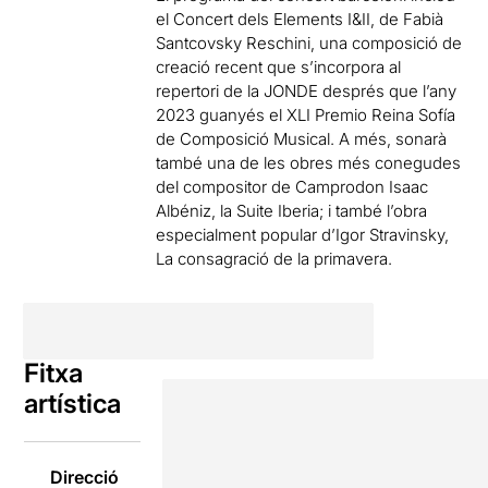
el Concert dels Elements I&II, de Fabià
Santcovsky Reschini, una composició de
creació recent que s’incorpora al
repertori de la JONDE després que l’any
2023 guanyés el XLI Premio Reina Sofía
de Composició Musical. A més, sonarà
també una de les obres més conegudes
del compositor de Camprodon Isaac
Albéniz, la Suite Iberia; i també l’obra
especialment popular d’Igor Stravinsky,
La consagració de la primavera.
Fitxa
artística
Direcció