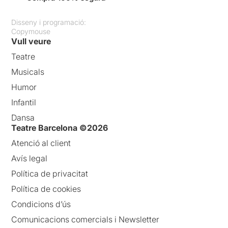
Disseny i programació:
Copymouse
Vull veure
Teatre
Musicals
Humor
Infantil
Dansa
Teatre Barcelona ©2026
Atenció al client
Avís legal
Política de privacitat
Política de cookies
Condicions d’ús
Comunicacions comercials i Newsletter