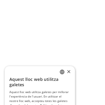
×
Aquest lloc web utilitza
CATALAN
galetes
SPANISH
Aquest lloc web utilitza galetes per millorar
l'experiència de l'usuari. En utilitzar el
nostre lloc web, accepteu totes les galetes