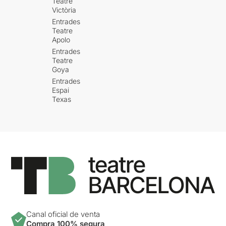
Teatre
Victòria
Entrades
Teatre
Apolo
Entrades
Teatre
Goya
Entrades
Espai
Texas
Canal oficial de venta
Compra 100% segura