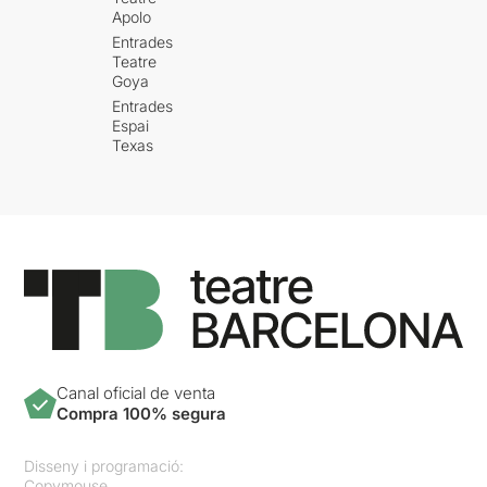
Apolo
Entrades
Teatre
Goya
Entrades
Espai
Texas
Canal oficial de venta
Compra 100% segura
Disseny i programació:
Copymouse