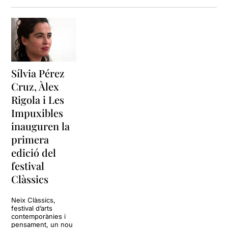
Sílvia Pérez
Cruz, Àlex
Rigola i Les
Impuxibles
inauguren la
primera
edició del
festival
Clàssics
Neix Clàssics,
festival d’arts
contemporànies i
pensament, un nou