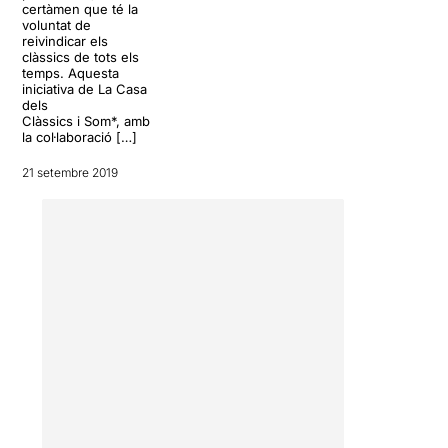
certàmen que té la
voluntat de
reivindicar els
clàssics de tots els
temps. Aquesta
iniciativa de La Casa
dels
Clàssics i Som*, amb
la col·laboració […]
21 setembre 2019