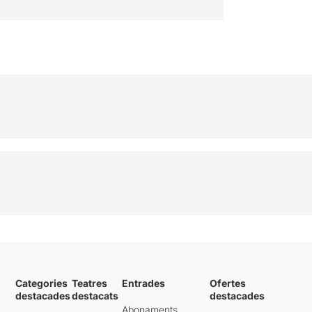
Categories
Teatres
Entrades
Ofertes
destacades
destacats
destacades
Abonaments