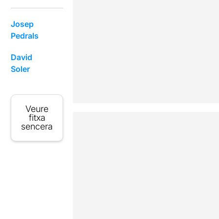
Josep
Pedrals
David
Soler
Veure
fitxa
sencera