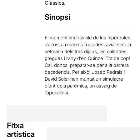
Clàssics.
Sinopsi
El moment impossible de les hipèrboles
s’acosta a marxes forçades: aviat serà la
setmana dels tres dijous, les calendes
gregues i l’any d’en Quinze. Tot de cop!
Cal, doncs, preparar-se per a la darrera
decadència. Per això, Josep Pedrals i
David Soler han muntat un simulacre
d’entropia parèmica, un assaig de
l’apocalipsi.
Fitxa
artística