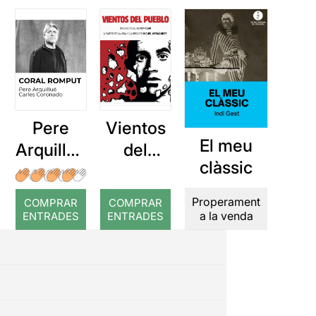
Pere
Vientos
El meu
Arquillué
del
clàssic
: Coral
Pueblo
romput
Properament
COMPRAR
COMPRAR
a la venda
ENTRADES
ENTRADES