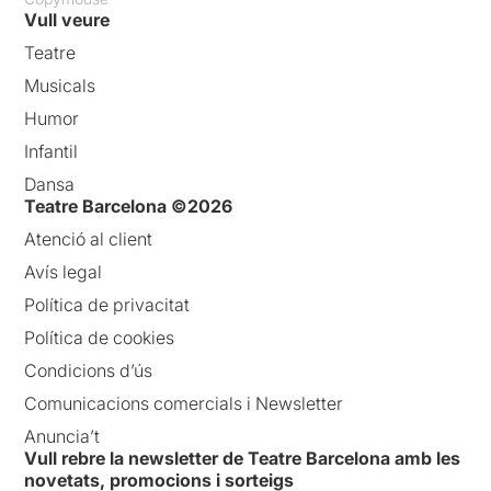
Vull veure
Teatre
Musicals
Humor
Infantil
Dansa
Teatre Barcelona ©2026
Atenció al client
Avís legal
Política de privacitat
Política de cookies
Condicions d’ús
Comunicacions comercials i Newsletter
Anuncia’t
Vull rebre la newsletter de Teatre Barcelona amb les
novetats, promocions i sorteigs