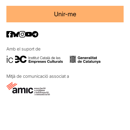
Unir-me
Amb el suport de
Mitjà de comunicació associat a