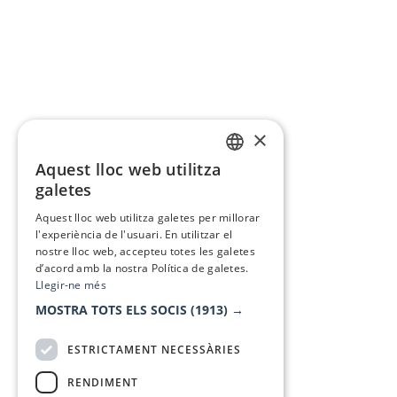
×
Aquest lloc web utilitza
CATALAN
galetes
SPANISH
Aquest lloc web utilitza galetes per millorar
l'experiència de l'usuari. En utilitzar el
nostre lloc web, accepteu totes les galetes
d’acord amb la nostra Política de galetes.
Llegir-ne més
MOSTRA TOTS ELS SOCIS
(1913) →
ESTRICTAMENT NECESSÀRIES
RENDIMENT