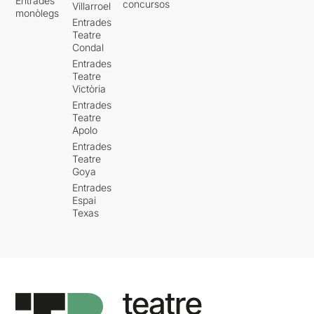
Entrades
concursos
Villarroel
monòlegs
Entrades
Teatre
Condal
Entrades
Teatre
Victòria
Entrades
Teatre
Apolo
Entrades
Teatre
Goya
Entrades
Espai
Texas