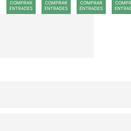
COMPRAR
COMPRAR
COMPRAR
COMP
e
ENTRADES
ENTRADES
ENTRADES
ENTRA