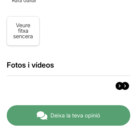
Rafa Gallar
Veure
fitxa
sencera
Fotos i vídeos
Deixa la teva opinió