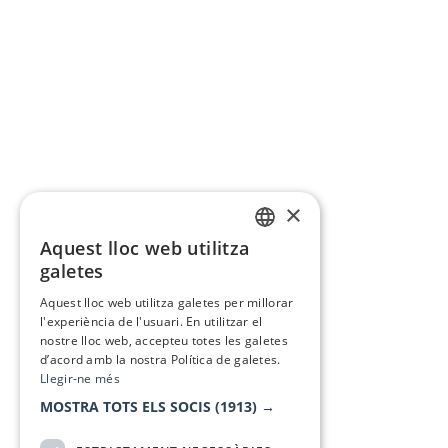
×
Aquest lloc web utilitza
CATALAN
galetes
SPANISH
Aquest lloc web utilitza galetes per millorar
l'experiència de l'usuari. En utilitzar el
nostre lloc web, accepteu totes les galetes
d’acord amb la nostra Política de galetes.
Llegir-ne més
MOSTRA TOTS ELS SOCIS
(1913) →