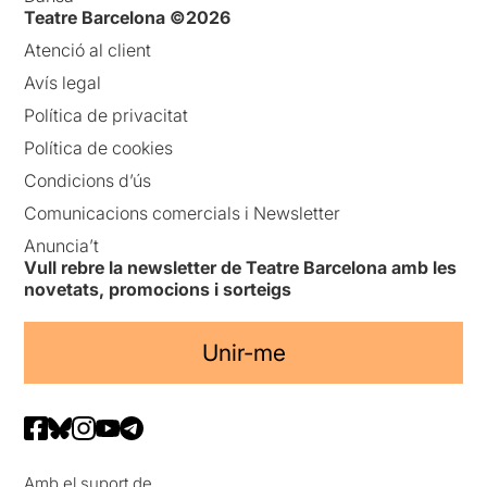
Teatre Barcelona ©2026
Atenció al client
Avís legal
Política de privacitat
Política de cookies
Condicions d’ús
Comunicacions comercials i Newsletter
Anuncia’t
Vull rebre la newsletter de Teatre Barcelona amb les
novetats, promocions i sorteigs
Unir-me
Amb el suport de