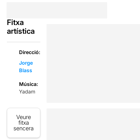
Fitxa
artística
Direcció:
Jorge
Blass
Música:
Yadam
Veure
fitxa
sencera