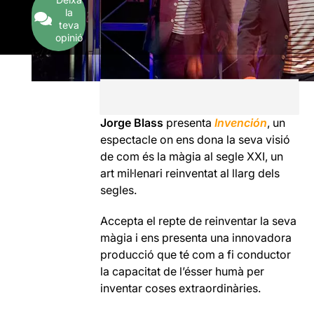
la
teva
opinió
Jorge Blass
presenta
Invención
, un
espectacle on ens dona la seva visió
de com és la màgia al segle XXI, un
art mil·lenari reinventat al llarg dels
segles.
Accepta el repte de reinventar la seva
màgia i ens presenta una innovadora
producció que té com a fi conductor
la capacitat de l’ésser humà per
inventar coses extraordinàries.