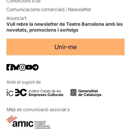
Condicions d’ús
Comunicacions comercials i Newsletter
Anuncia’t
Vull rebre la newsletter de Teatre Barcelona amb les
novetats, promocions i sorteigs
Unir-me
Amb el suport de
Mitjà de comunicació associat a