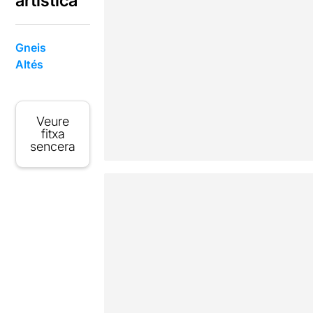
artística
Gneis
Altés
Veure
fitxa
sencera