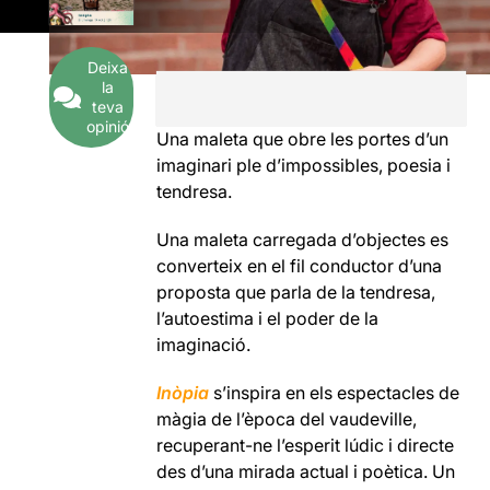
Deixa
la
teva
opinió
Una maleta que obre les portes d’un
imaginari ple d’impossibles, poesia i
tendresa.
Una maleta carregada d’objectes es
converteix en el fil conductor d’una
proposta que parla de la tendresa,
l’autoestima i el poder de la
imaginació.
Inòpia
s’inspira en els espectacles de
màgia de l’època del vaudeville,
recuperant-ne l’esperit lúdic i directe
des d’una mirada actual i poètica. Un