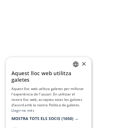
×
Aquest lloc web utilitza
CATALAN
galetes
SPANISH
Aquest lloc web utilitza galetes per millorar
l'experiència de l'usuari. En utilitzar el
nostre lloc web, accepteu totes les galetes
d’acord amb la nostra Política de galetes.
Llegir-ne més
MOSTRA TOTS ELS SOCIS
(1650) →