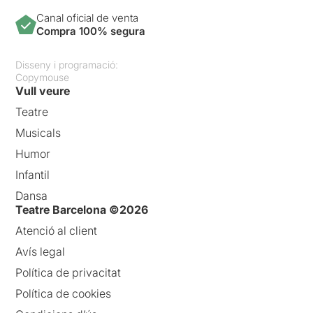
Canal oficial de venta
Compra 100% segura
Disseny i programació:
Copymouse
Vull veure
Teatre
Musicals
Humor
Infantil
Dansa
Teatre Barcelona ©2026
Atenció al client
Avís legal
Política de privacitat
Política de cookies