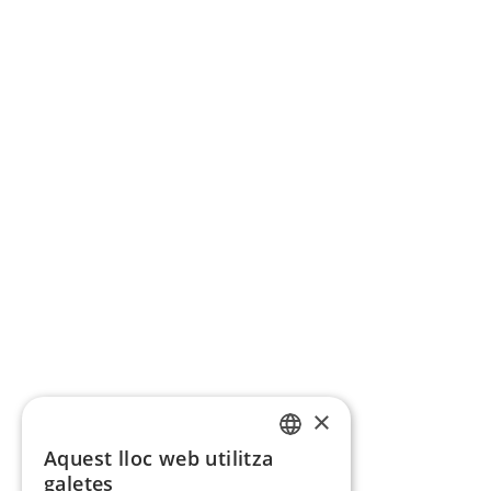
×
Aquest lloc web utilitza
CATALAN
galetes