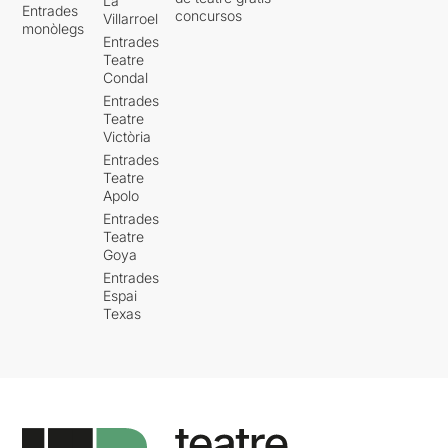
La
Entrades
concursos
Villarroel
monòlegs
Entrades
Teatre
Condal
Entrades
Teatre
Victòria
Entrades
Teatre
Apolo
Entrades
Teatre
Goya
Entrades
Espai
Texas