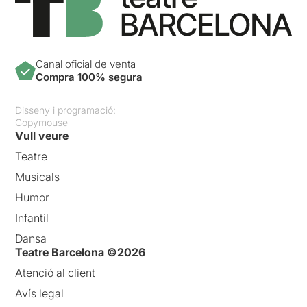
Canal oficial de venta
Compra 100% segura
Disseny i programació:
Copymouse
Vull veure
Teatre
Musicals
Humor
Infantil
Dansa
Teatre Barcelona ©2026
Atenció al client
Avís legal