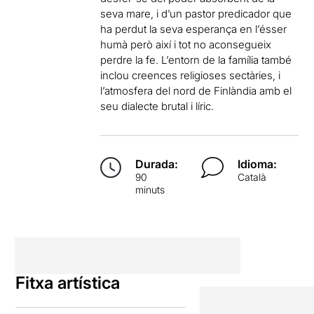
seva mare, i d’un pastor predicador que
ha perdut la seva esperança en l’ésser
humà però així i tot no aconsegueix
perdre la fe. L’entorn de la família també
inclou creences religioses sectàries, i
l’atmosfera del nord de Finlàndia amb el
seu dialecte brutal i líric.
Durada:
Idioma:
90
Català
minuts
Fitxa artística