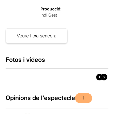
Producció:
Indi Gest
Veure fitxa sencera
Fotos i vídeos
Opinions de l'espectacle
1