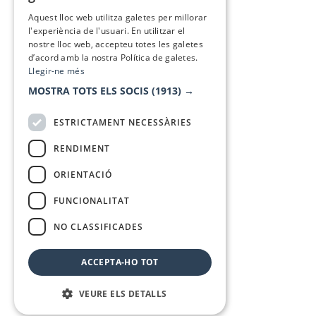
SPANISH
Aquest lloc web utilitza galetes per millorar
l'experiència de l'usuari. En utilitzar el
nostre lloc web, accepteu totes les galetes
d’acord amb la nostra Política de galetes.
Llegir-ne més
MOSTRA TOTS ELS SOCIS
(1913) →
ESTRICTAMENT NECESSÀRIES
RENDIMENT
ORIENTACIÓ
FUNCIONALITAT
NO CLASSIFICADES
ACCEPTA-HO TOT
VEURE ELS DETALLS