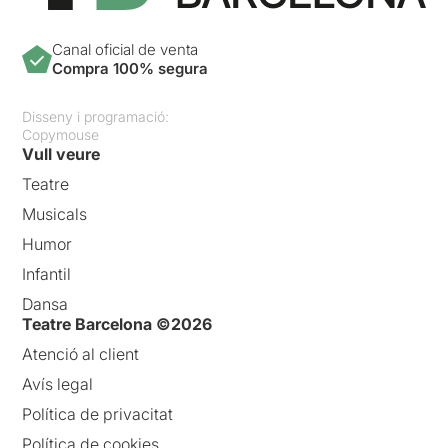
Canal oficial de venta
Compra 100% segura
Disseny i programació:
Copymouse
Vull veure
Teatre
Musicals
Humor
Infantil
Dansa
Teatre Barcelona ©2026
Atenció al client
Avís legal
Política de privacitat
Política de cookies