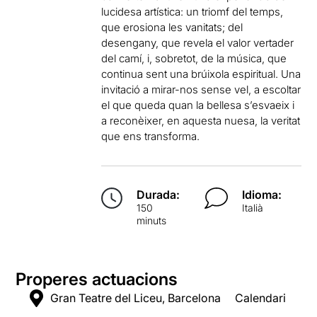
lucidesa artística: un triomf del temps,
que erosiona les vanitats; del
desengany, que revela el valor vertader
del camí, i, sobretot, de la música, que
continua sent una brúixola espiritual. Una
invitació a mirar-nos sense vel, a escoltar
el que queda quan la bellesa s’esvaeix i
a reconèixer, en aquesta nuesa, la veritat
que ens transforma.
Durada:
Idioma:
150
Italià
minuts
Properes actuacions
Gran Teatre del Liceu, Barcelona
Calendari