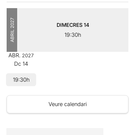
2027
DIMECRES
14
ABRIL
19:30h
ABR.
2027
Dc
14
19:30h
Veure calendari