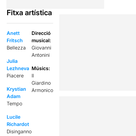
Fitxa artística
Anett
Direcció
Fritsch
musical:
Bellezza
Giovanni
Antonini
Julia
Lezhneva
Músics:
Piacere
Il
Giardino
Krystian
Armonico
Adam
Tempo
Lucile
Richardot
Disinganno