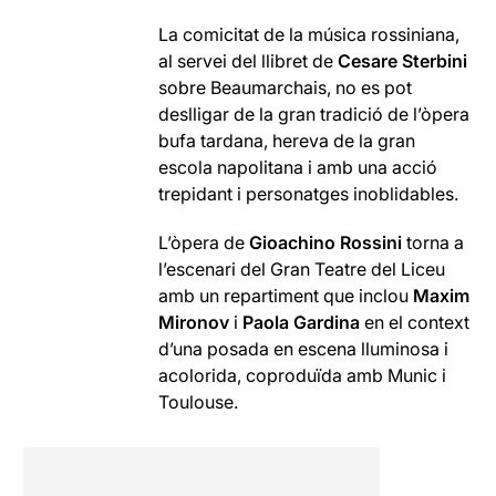
La comicitat de la música rossiniana,
al servei del llibret de
Cesare Sterbini
sobre Beaumarchais, no es pot
deslligar de la gran tradició de l’òpera
bufa tardana, hereva de la gran
escola napolitana i amb una acció
trepidant i personatges inoblidables.
L’òpera de
Gioachino Rossini
torna a
l’escenari del Gran Teatre del Liceu
amb un repartiment que inclou
Maxim
Mironov
i
Paola Gardina
en el context
d’una posada en escena lluminosa i
acolorida, coproduïda amb Munic i
Toulouse.