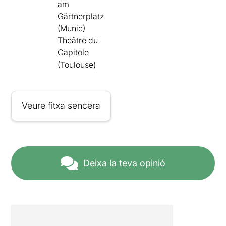
am
Gärtnerplatz
(Munic)
Théâtre du
Capitole
(Toulouse)
Veure fitxa sencera
Deixa la teva opinió