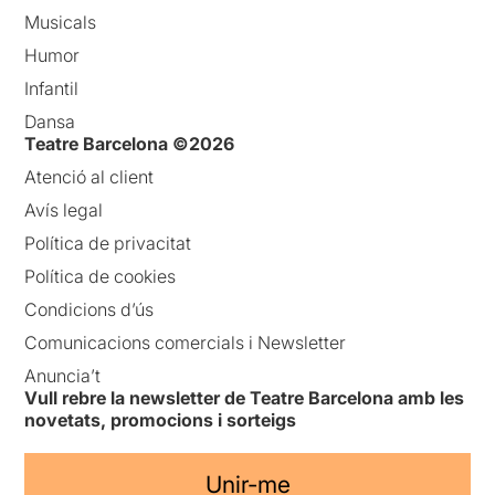
Musicals
Humor
Infantil
Dansa
Teatre Barcelona ©2026
Atenció al client
Avís legal
Política de privacitat
Política de cookies
Condicions d’ús
Comunicacions comercials i Newsletter
Anuncia’t
Vull rebre la newsletter de Teatre Barcelona amb les
novetats, promocions i sorteigs
Unir-me