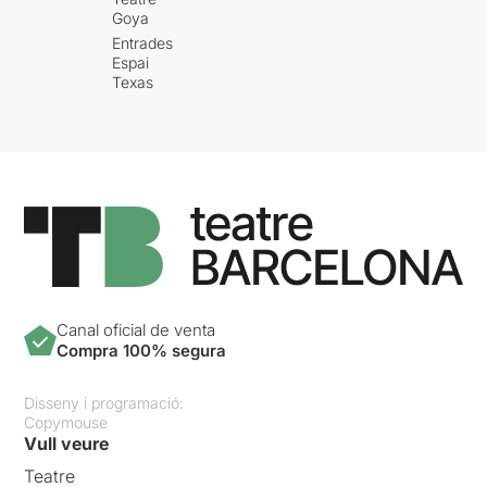
Goya
Entrades
Espai
Texas
Canal oficial de venta
Compra 100% segura
Disseny i programació:
Copymouse
Vull veure
Teatre