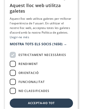
Aquest lloc web utilitza
CATALAN
galetes
SPANISH
Aquest lloc web utilitza galetes per millorar
l'experiència de l'usuari. En utilitzar el
nostre lloc web, accepteu totes les galetes
d’acord amb la nostra Política de galetes.
Llegir-ne més
MOSTRA TOTS ELS SOCIS
(1650) →
ESTRICTAMENT NECESSÀRIES
RENDIMENT
ORIENTACIÓ
FUNCIONALITAT
NO CLASSIFICADES
ACCEPTA-HO TOT