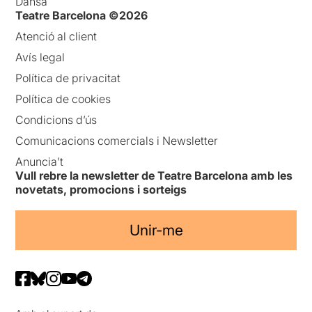
Dansa
Teatre Barcelona ©2026
Atenció al client
Avís legal
Política de privacitat
Política de cookies
Condicions d’ús
Comunicacions comercials i Newsletter
Anuncia’t
Vull rebre la newsletter de Teatre Barcelona amb les
novetats, promocions i sorteigs
Unir-me