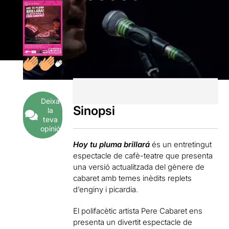
Deixa
Sinopsi
la
teva
opinió
Hoy tu pluma brillará
és un entretingut
espectacle de cafè-teatre que presenta
una versió actualitzada del gènere de
cabaret amb temes inèdits replets
d’enginy i picardia.
El polifacètic artista Pere Cabaret ens
presenta un divertit espectacle de