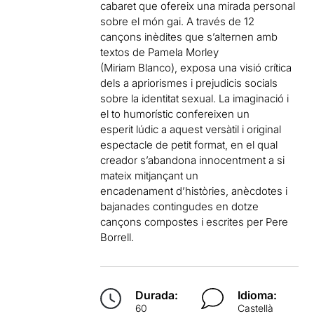
cabaret que ofereix una mirada personal
sobre el món gai. A través de 12
cançons inèdites que s’alternen amb
textos de Pamela Morley
(Miriam Blanco), exposa una visió crítica
dels a apriorismes i prejudicis socials
sobre la identitat sexual. La imaginació i
el to humorístic confereixen un
esperit lúdic a aquest versàtil i original
espectacle de petit format, en el qual
creador s’abandona innocentment a si
mateix mitjançant un
encadenament d’històries, anècdotes i
bajanades contingudes en dotze
cançons compostes i escrites per Pere
Borrell.
Durada:
Idioma:
60
Castellà