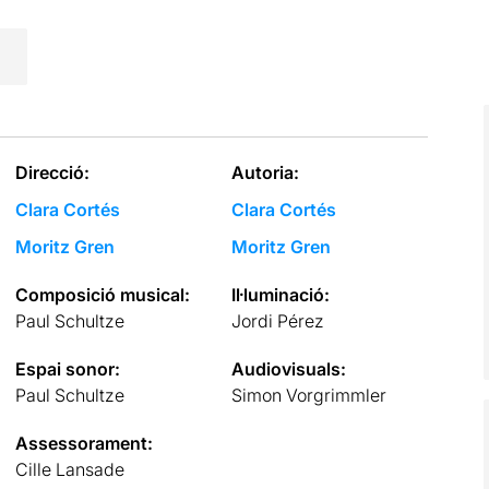
Direcció:
Autoria:
Clara Cortés
Clara Cortés
Moritz Gren
Moritz Gren
Composició musical:
Il·luminació:
Paul Schultze
Jordi Pérez
Espai sonor:
Audiovisuals:
Paul Schultze
Simon Vorgrimmler
Assessorament:
Cille Lansade