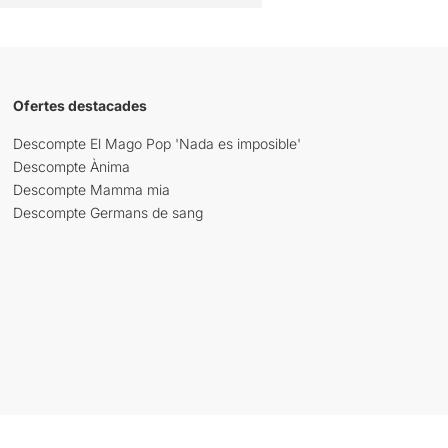
Ofertes destacades
Descompte El Mago Pop 'Nada es imposible'
Descompte Ànima
Descompte Mamma mia
Descompte Germans de sang