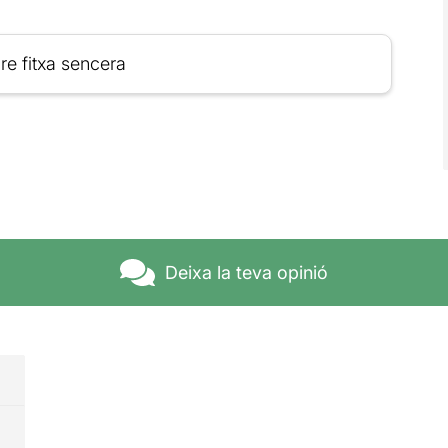
re fitxa sencera
Deixa la teva opinió