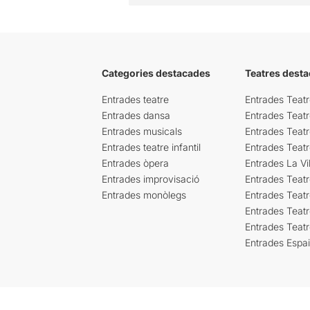
Categories destacades
Teatres desta
Entrades teatre
Entrades Teatr
Entrades dansa
Entrades Teat
Entrades musicals
Entrades Teatr
Entrades teatre infantil
Entrades Teat
Entrades òpera
Entrades La Vil
Entrades improvisació
Entrades Teat
Entrades monòlegs
Entrades Teatr
Entrades Teatr
Entrades Teat
Entrades Espa